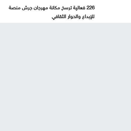
226 فعالية ترسخ مكانة مهرجان جرش منصة
للإبداع والحوار الثقافي