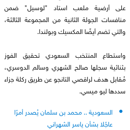
على أرضية ملعب استاد "لوسيل" ضمن
منافسات الجولة الثانية من المجموعة الثالثة،
والتي تضم أيضًا المكسيك وبولندا.
واستطاع المنتخب السعودي تحقيق الفوز
بثنائية سجلها صالح الشهري وسالم الدوسري،
مُقابل هدف لراقصي التانجو عن طريق ركلة جزاء
سددها ليو ميسي.
السعودية .. محمد بن سلمان يُصدر أمرًا
عاجًلا بشأن ياسر الشهراني