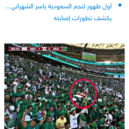
أول ظهور لنجم السعودية ياسر الشهراني ..
يكشف تطورات إصابته