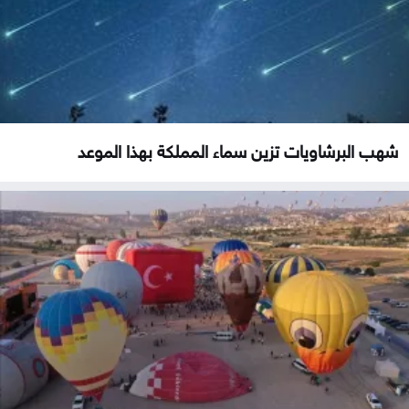
شهب البرشاويات تزين سماء المملكة بهذا الموعد