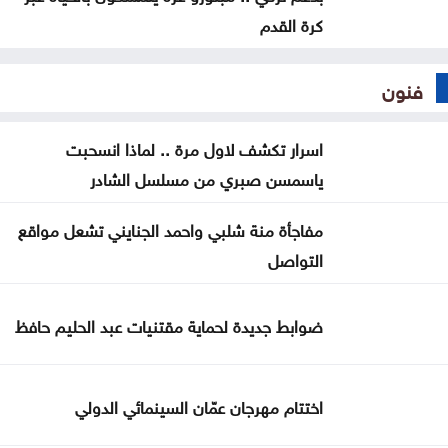
كرة القدم
فنون
اسرار تكشف لاول مرة .. لماذا انسحبت
ياسمسن صبري من مسلسل الشادر
مفاجأة منة شلبي واحمد الجنايني تشعل مواقع
التواصل
ضوابط جديدة لحماية مقتنيات عبد الحليم حافظ
اختتام مهرجان عمّان السينمائي الدولي