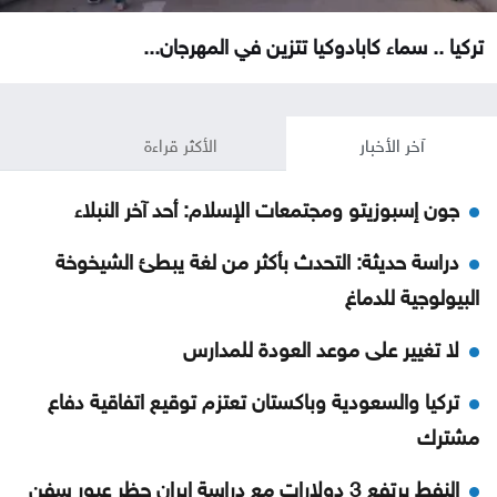
تركيا .. سماء كابادوكيا تتزين في المهرجان...
آخر الأخبار
الأكثر قراءة
جون إسبوزيتو ومجتمعات الإسلام: أحد آخر النبلاء
دراسة حديثة: التحدث بأكثر من لغة يبطئ الشيخوخة
البيولوجية للدماغ
لا تغيير على موعد العودة للمدارس
تركيا والسعودية وباكستان تعتزم توقيع اتفاقية دفاع
مشترك
النفط يرتفع 3 دولارات مع دراسة إيران حظر عبور سفن