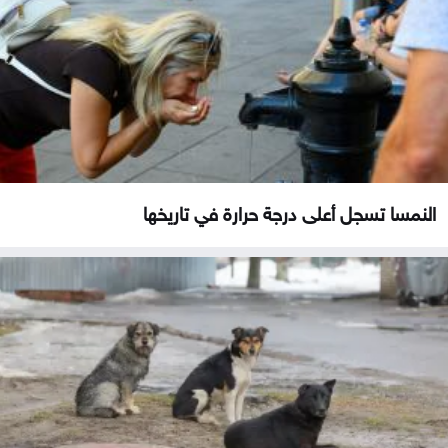
النمسا تسجل أعلى درجة حرارة في تاريخها