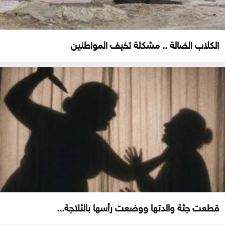
الكلاب الضالة .. مشكلة تخيف المواطنين
قطعت جثة والدتها ووضعت رأسها بالثلاجة...