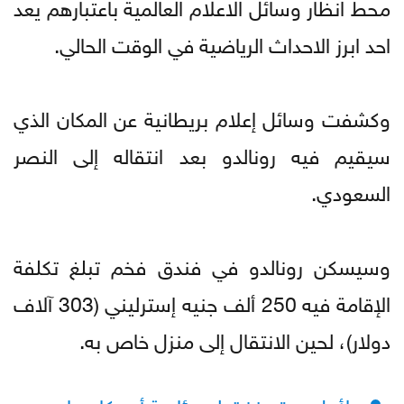
محط انظار وسائل الاعلام العالمية باعتبارهم يعد
احد ابرز الاحداث الرياضية في الوقت الحالي.
وكشفت وسائل إعلام بريطانية عن المكان الذي
سيقيم فيه رونالدو بعد انتقاله إلى النصر
السعودي.
وسيسكن رونالدو في فندق فخم تبلغ تكلفة
الإقامة فيه 250 ألف جنيه إسترليني (303 آلاف
دولار)، لحين الانتقال إلى منزل خاص به.
لأول مرة منذ توليه رئاسة أمريكا .. بايدن