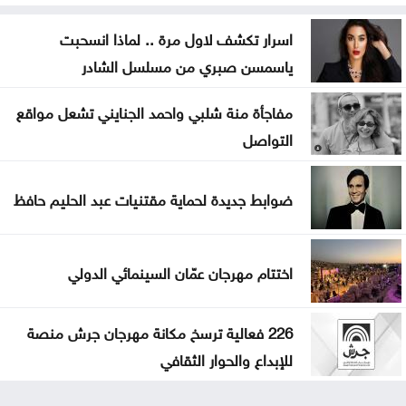
اسرار تكشف لاول مرة .. لماذا انسحبت
ياسمسن صبري من مسلسل الشادر
مفاجأة منة شلبي واحمد الجنايني تشعل مواقع
التواصل
ضوابط جديدة لحماية مقتنيات عبد الحليم حافظ
اختتام مهرجان عمّان السينمائي الدولي
226 فعالية ترسخ مكانة مهرجان جرش منصة
للإبداع والحوار الثقافي