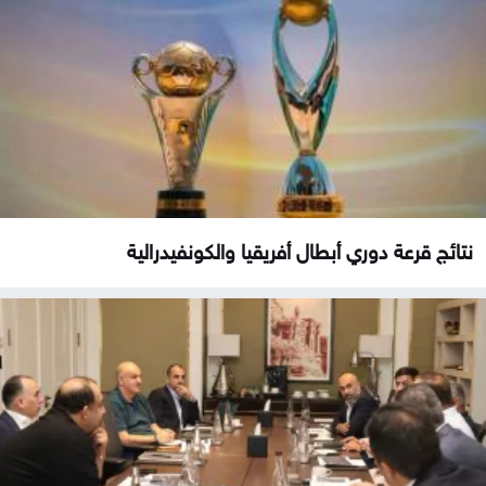
نتائج قرعة دوري أبطال أفريقيا والكونفيدرالية