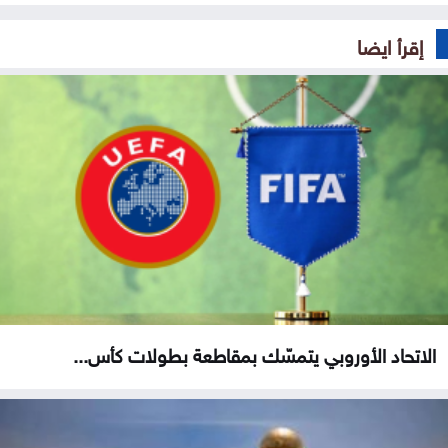
إقرأ ايضا
الاتحاد الأوروبي يتمسّك بمقاطعة بطولات كأس...