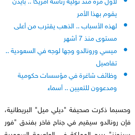
يقوم بهذا الأمر
لهذه الأسباب .. الذهب يقترب من أعلى
مستوى منذ 7 أشهر
ميسي ورونالدو وجها لوجه في السعودية ..
تفاصيل
وظائف شاغرة في مؤسسات حكومية
ومدعوون للتعيين .. أسماء
وحسبما ذكرت صحيفة "ديلي ميل" البريطانية،
فإن رونالدو سيقيم في جناح فاخر بفندق "فور
سيزونز" ببرج المملكة في العاصمة السعودية