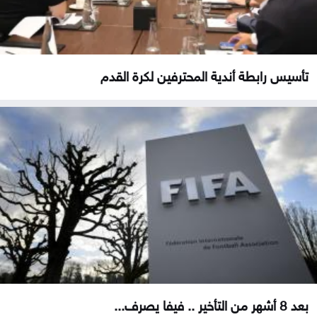
تأسيس رابطة أندية المحترفين لكرة القدم
بعد 8 أشهر من التأخير .. فيفا يصرف...