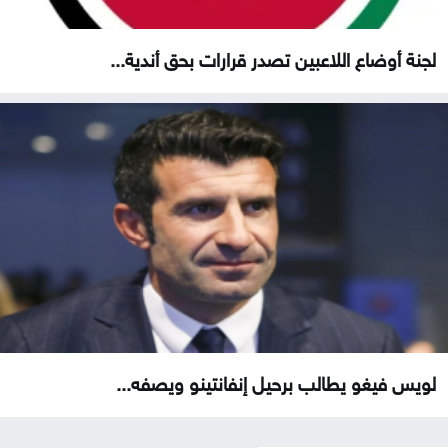
لجنة أوضاع اللاعبين تصدر قرارات بحق أندية...
لويس فيغو يطالب برحيل إنفانتينو ويصفه...