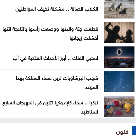
الكلاب الضالة .. مشكلة تخيف المواطنين
قطعت جثة والدتها ووضعت رأسها بالثلاجة لأنها
أفشلت زيجاتها
لمحبي الفلك .. أبرز الأحداث الفلكية في آب
شهب البرشاويات تزين سماء المملكة بهذا
الموعد
تركيا .. سماء كابادوكيا تتزين في المهرجان السابع
للمناطيد
فنون