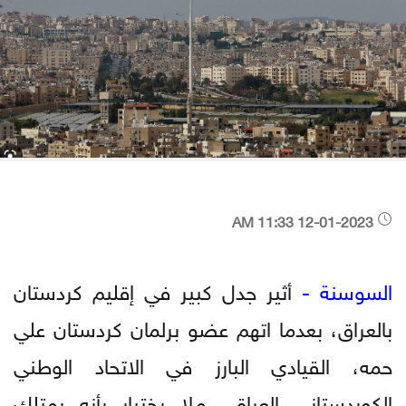
12-01-2023 11:33 AM
السوسنة -
أثير جدل كبير في إقليم كردستان
بالعراق، بعدما اتهم عضو برلمان كردستان علي
حمه، القيادي البارز في الاتحاد الوطني
الكوردستاني العراقي ملا بختيار بأنه يمتلك