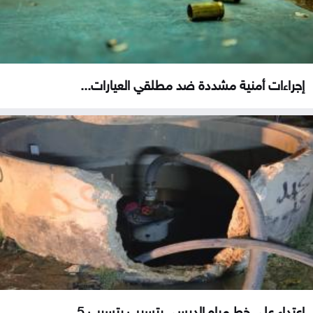
إجراءات أمنية مشددة ضد مطلقي العيارات...
اعتداء على خط مياه الديسي يتسبب بتسرب 5...