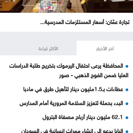
تجارة عمّان: أسعار المستلزمات المدرسية...
آخر الأخبار
الأكثر قراءة
المحافظة يرعى احتفال اليرموك بتخريج طلبة الدراسات
العليا ضمن الفوج الذهبي - صور
عطاءات بـ1.5مليون دينار لتأهيل طرق في مادبا
البدء بحملة لتعزيز السلامة المرورية أمام المدارس
62.1 مليون دينار أرباح مصفاة البترول
البابا يدعو إلى إنشاء ممرات إنسانية في السودان