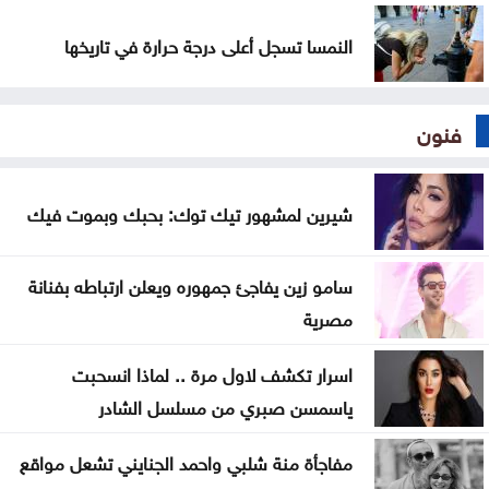
النمسا تسجل أعلى درجة حرارة في تاريخها
فنون
شيرين لمشهور تيك توك: بحبك وبموت فيك
سامو زين يفاجئ جمهوره ويعلن ارتباطه بفنانة
مصرية
اسرار تكشف لاول مرة .. لماذا انسحبت
ياسمسن صبري من مسلسل الشادر
مفاجأة منة شلبي واحمد الجنايني تشعل مواقع