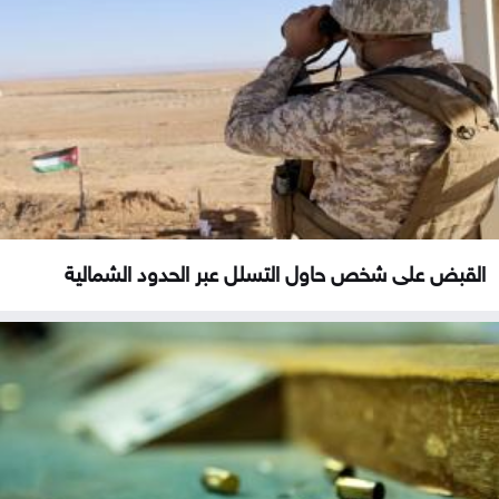
القبض على شخص حاول التسلل عبر الحدود الشمالية