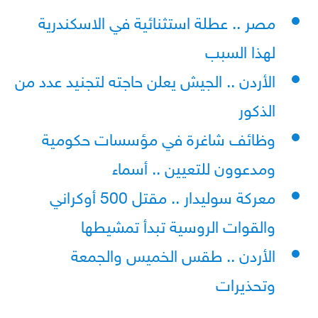
مصر .. عطلة استثنائية في الاسكندرية
لهذا السبب
الأردن .. الجيش يعلن حاجته لتجنيد عدد من
الذكور
وظائف شاغرة في مؤسسات حكومية
ومدعوون للتعيين .. أسماء
معركة سوليدار .. مقتل 500 أوكراني
والقوات الروسية تبدأ تمشيطها
الأردن .. طقس الخميس والجمعة
وتحذيرات