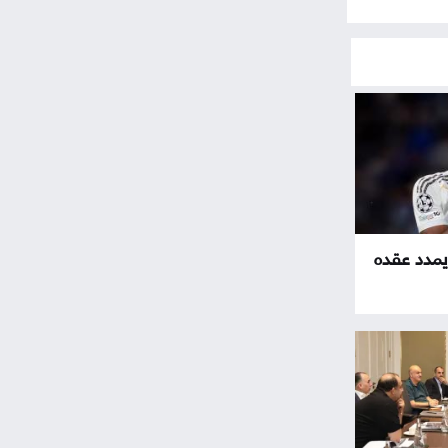
مدد عقده