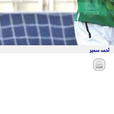
أحمد سمير