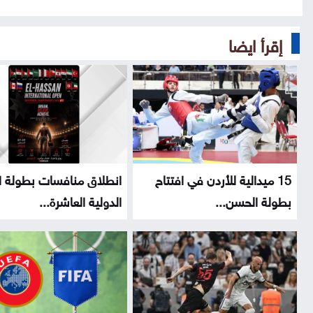
إقرأ ايضا
15 ميدالية للأردن في افتتاح
انطلاق منافسات بطولة 
بطولة الحسن...
الدولية العاشرة...