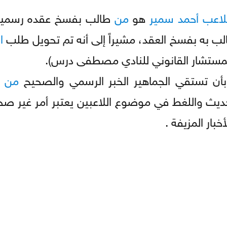
للاعب
أحمد
سمير
هو
من
طالب بفسخ عقده رسمياً
ب به بفسخ العقد، مشيراً إلى أنه تم تحويل طلب
ا
لمستشار القانوني للنادي مصطفى درس).
ن تستقي الجماهير الخبر الرسمي والصحيح
من
ا
الحديث واللغط في موضوع اللاعبين يعتبر أمر غير صح
خبار المزيفة .