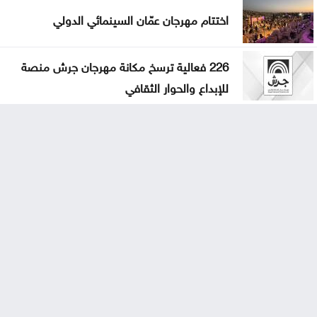
اختتام مهرجان عمّان السينمائي الدولي
226 فعالية ترسخ مكانة مهرجان جرش منصة
للإبداع والحوار الثقافي