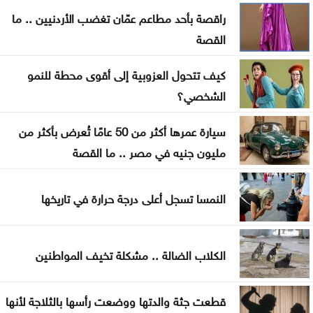
راقصة بأحد مطاعم عمّان تغضب الأردنيين .. ما
زراعة جرش تُقدم 1368 خدمة وتُوزع 260 ألف شتلة
القصة
الأردنيون يترقبون عطلة رسمية في آب
كيف تتحول العزوبية إلى أقوى محطة للنمو
تنفيذ 23 مشروعاً لطرق محافظة المفرق
الشخصي؟
البرلمان العربي يدين استهداف المدنيين بالسعودية
سيارة عمرها أكثر من 50 عامًا تُعرض بأكثر من
واليمن
مليون جنيه في مصر .. ما القصة
ارتفاع حصيلة الهجوم الذي نفذه تلميذ على مدرسة
النمسا تسجل أعلى درجة حرارة في تاريخها
بتايلند
70 ألفا يؤدون صلاة الجمعة بالأقصى
الكلاب الضالة .. مشكلة تخيف المواطنين
قطعت جثة والدتها ووضعت رأسها بالثلاجة لأنها