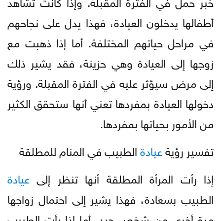
خبر حمل في الفترة المقبلة. وإذا كانت تشاهد
أطفالها يدخلون العيادة، فهذا يدل على نجاحهم
في مراحل حياتهم المختلفة. أما إذا ذهبت مع
زوجها إلى العيادة وهي حزينة، فقد يشير ذلك
إلى مرض سيؤثر عليه في الفترة المقبلة. ورؤية
دخولها العيادة بمفردها تعني أنها ستحقق الكثير
من الأمور بحياتها بمفردها.
تفسير رؤية
عيادة
الطبيب في المنام للمطلقة
إذا رأت المرأة المطلقة أنها تنظر إلى
عيادة
الطبيب بسعادة، فهذا يشير إلى احتمال زواجها
مرة أخرى من شخص جيد. أما إذا رأت الطبيب