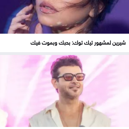
شيرين لمشهور تيك توك: بحبك وبموت فيك