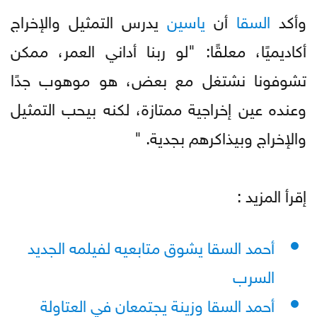
وأكد
السقا
أن
ياسين
يدرس التمثيل والإخراج
أكاديميًا، معلقًا: "لو ربنا أداني العمر، ممكن
تشوفونا نشتغل مع بعض، هو موهوب جدًا
وعنده عين إخراجية ممتازة، لكنه بيحب التمثيل
والإخراج وبيذاكرهم بجدية. "
إقرأ المزيد :
أحمد السقا يشوق متابعيه لفيلمه الجديد
السرب
أحمد السقا وزينة يجتمعان في العتاولة