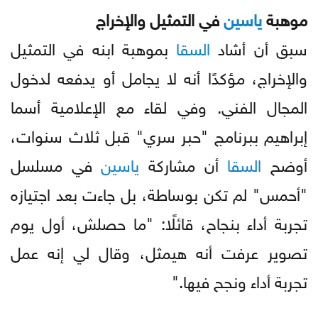
موهبة
ياسين
في التمثيل والإخراج
سبق أن أشاد
السقا
بموهبة ابنه في التمثيل
والإخراج، مؤكدًا أنه لا يجامل أو يدفعه لدخول
المجال الفني. وفي لقاء مع الإعلامية أسما
إبراهيم ببرنامج "حبر سري" قبل ثلاث سنوات،
أوضح
السقا
أن مشاركة
ياسين
في مسلسل
"أحمس" لم تكن بوساطة، بل جاءت بعد اجتيازه
تجربة أداء بنجاح، قائلًا: "ما حصلش، أول يوم
تصوير عرفت أنه هيمثل، وقال لي إنه عمل
تجربة أداء ونجح فيها."