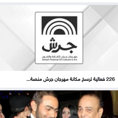
226 فعالية ترسخ مكانة مهرجان جرش منصة...