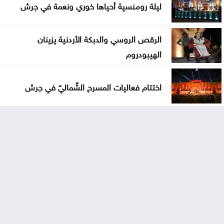
ليلة رومنسية أحياها خوري ونعمة في جرش
الرقص الروسي والدبكة الأردنية يزينان
الهيبودروم
اختتام فعاليات المسرح الشّماليّ في جرش