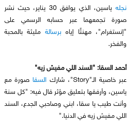
نجله
ياسين، الذي يوافق 30 يناير، حيث نشر
صورة تجمعهما عبر حسابه الرسمي على
"إنستغرام"، مهنئًا إياه
برسالة
مليئة بالمحبة
والفخر.
أحمد السقا: "السند اللي مفيش زيه"
عبر خاصية الـ"Story"، شارك
السقا
صورة مع
ياسين، وأرفقها بتعليق مؤثر قال فيه: "كل سنة
وأنت طيب يا سقا، ابني وصاحبي الجدع، السند
اللي مفيش زيه في الدنيا."