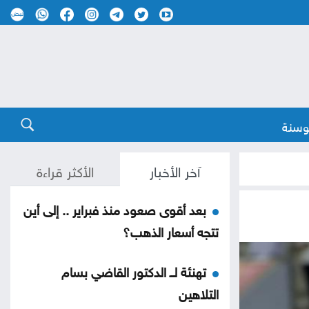
وسنة
آخر الأخبار
الأكثر قراءة
بعد أقوى صعود منذ فبراير .. إلى أين
تتجه أسعار الذهب؟
تهنئة لــ الدكتور القاضي بسام
التلاهين