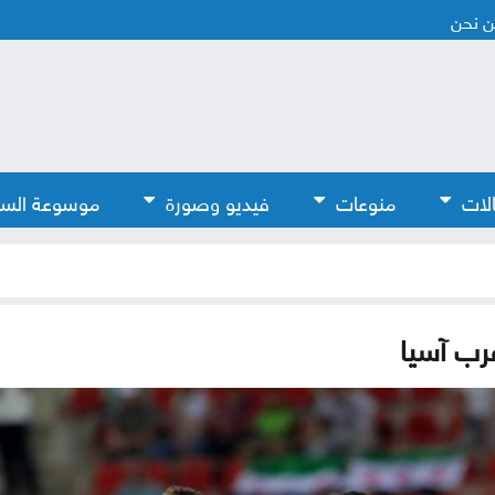
 نحن
لات
منوعات
فيديو وصورة
موسوعة الس
غرب آسيا