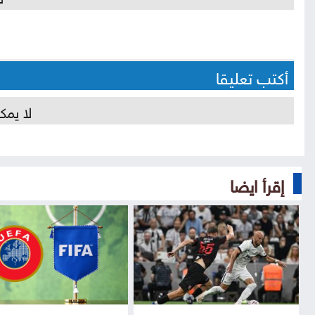
أكتب تعليقا
لا يمك
إقرأ ايضا