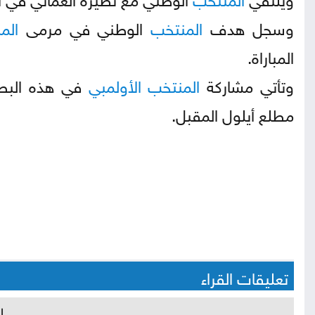
وسجل هدف
المنتخب
الوطني في مرمى
الم
المباراة.
وتأتي مشاركة
المنتخب
الأولمبي
في هذه البطو
مطلع أيلول المقبل.
تعليقات القراء
ل