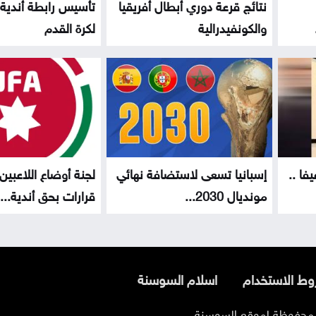
نتائج قرعة دوري أبطال أفريقيا
تأسيس رابطة أندية 
والكونفيدرالية
لكرة القدم
فا ..
إسبانيا تسعى لاستضافة نهائي
لجنة أوضاع اللاعبين
مونديال 2030...
قرارات بحق أندية...
ط الاستخدام
اسلام السوسنة