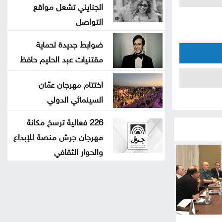
الجنايني تشعل مواقع
التواصل
ضوابط جديدة لحماية
مقتنيات عبد الحليم حافظ
اختتام مهرجان عمّان
السينمائي الدولي
226 فعالية ترسخ مكانة
مهرجان جرش منصة للإبداع
والحوار الثقافي