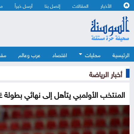
الأخبار
المقالات
إتصل بنا
أرسل خبراً
من
الرئيسية
محليات
اقتصاد
عرب وعالم
مقا
أخبار الرياضة
المنتخب الأولمبي يتأهل إلى نهائي بطولة 