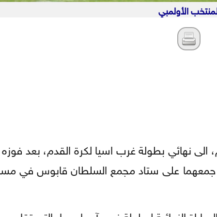
لمنتخب الأولمبي
رة القدم، الى نهائي بطولة غرب اسيا لكرة القدم، بعد فوز
يجة 1-0، في اللقاء الذي جمعهما على ستاد مجمع السلطان قابوس 
باراة النهائية لبطولة غرب آسيا مساء التي تقام يوم ا