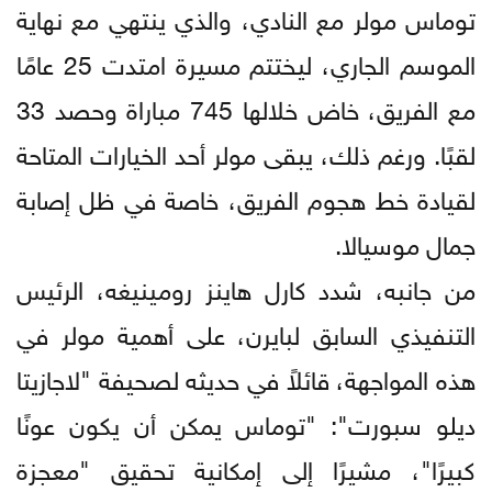
توماس مولر مع النادي، والذي ينتهي مع نهاية
الموسم الجاري، ليختتم مسيرة امتدت 25 عامًا
مع الفريق، خاض خلالها 745 مباراة وحصد 33
لقبًا. ورغم ذلك، يبقى مولر أحد الخيارات المتاحة
لقيادة خط هجوم الفريق، خاصة في ظل إصابة
جمال موسيالا.
من جانبه، شدد كارل هاينز رومينيغه، الرئيس
التنفيذي السابق لبايرن، على أهمية مولر في
هذه المواجهة، قائلاً في حديثه لصحيفة "لاجازيتا
ديلو سبورت": "توماس يمكن أن يكون عونًا
كبيرًا"، مشيرًا إلى إمكانية تحقيق "معجزة