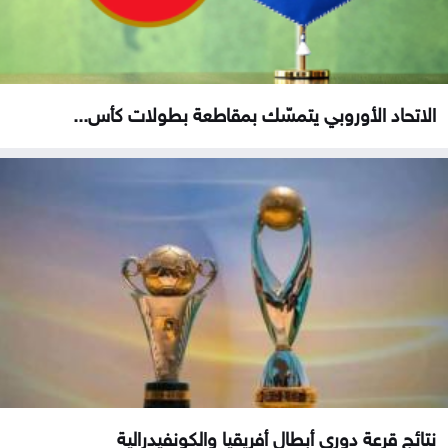
الاتحاد الأوروبي يتمسّك بمقاطعة بطولات كأس...
نتائج قرعة دوري أبطال أفريقيا والكونفيدرالية