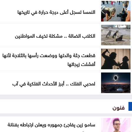
النمسا تسجل أعلى درجة حرارة في تاريخها
الكلاب الضالة .. مشكلة تخيف المواطنين
قطعت جثة والدتها ووضعت رأسها بالثلاجة لأنها
أفشلت زيجاتها
لمحبي الفلك .. أبرز الأحداث الفلكية في آب
فنون
سامو زين يفاجئ جمهوره ويعلن ارتباطه بفنانة