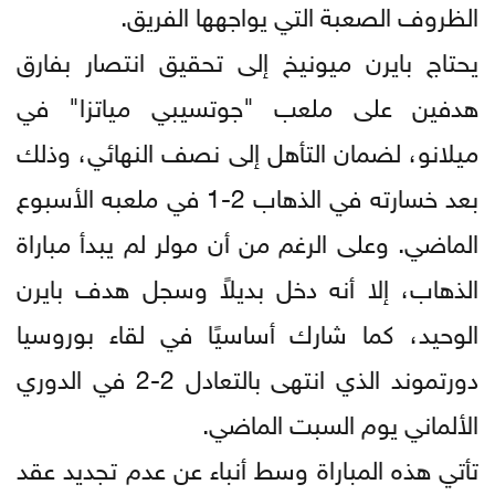
الظروف الصعبة التي يواجهها الفريق.
يحتاج بايرن ميونيخ إلى تحقيق انتصار بفارق
هدفين على ملعب "جوتسيبي مياتزا" في
ميلانو، لضمان التأهل إلى نصف النهائي، وذلك
بعد خسارته في الذهاب 2-1 في ملعبه الأسبوع
الماضي. وعلى الرغم من أن مولر لم يبدأ مباراة
الذهاب، إلا أنه دخل بديلاً وسجل هدف بايرن
الوحيد، كما شارك أساسيًا في لقاء بوروسيا
دورتموند الذي انتهى بالتعادل 2-2 في الدوري
الألماني يوم السبت الماضي.
تأتي هذه المباراة وسط أنباء عن عدم تجديد عقد