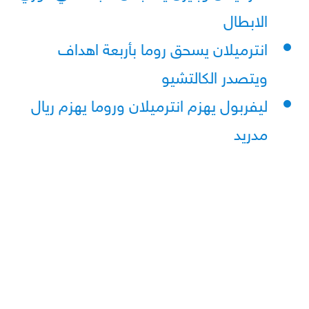
الابطال
انترميلان يسحق روما بأربعة اهداف
ويتصدر الكالتشيو
ليفربول يهزم انترميلان وروما يهزم ريال
مدريد