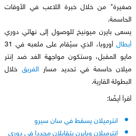
صغيرة" من خلال خبرة اللاعب في الأوقات
الحاسمة.
يسعى بايرن ميونيخ للوصول إلى نهائي دوري
أبطال
أوروبا، الذي سيُقام على ملعبه في 31
مايو المقبل، وستكون مواجهة الغد ضد إنتر
ميلان حاسمة في تحديد مسار
الفريق
خلال
البطولة القارية.
أقرأ أيضًا:
انترميلان يسقط في سان سيرو
انترميلان وبايرن يتقابلان مجددا في دوري