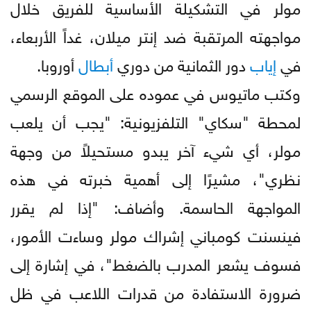
مولر في التشكيلة الأساسية للفريق خلال
مواجهته المرتقبة ضد إنتر ميلان، غداً الأربعاء،
في
إياب
دور الثمانية من دوري
أبطال
أوروبا.
وكتب ماتيوس في عموده على الموقع الرسمي
لمحطة "سكاي" التلفزيونية: "يجب أن يلعب
مولر، أي شيء آخر يبدو مستحيلاً من وجهة
نظري"، مشيرًا إلى أهمية خبرته في هذه
المواجهة الحاسمة. وأضاف: "إذا لم يقرر
فينسنت كومباني إشراك مولر وساءت الأمور،
فسوف يشعر المدرب بالضغط"، في إشارة إلى
ضرورة الاستفادة من قدرات اللاعب في ظل