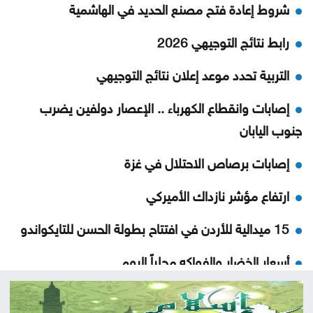
شروط إعادة فتح مصنع الحديد في الهاشمية
رابط نتائج التوجيهي 2026
التربية تحدد موعد إعلان نتائج التوجيهي
إصابات وانقطاع الكهرباء .. الإعصار دولفين يضرب
جنوب اليابان
إصابات برصاص الاحتلال في غزة
ارتفاع مؤشر نازداك الأميركي
15 ميدالية للأردن في افتتاح بطولة الحسن للتايكواندو
أسعار الخضار والفواكه محلياً اليوم
خبر سار لسكان هذه المحافظات