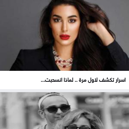
اسرار تكشف لاول مرة .. لماذا انسحبت...