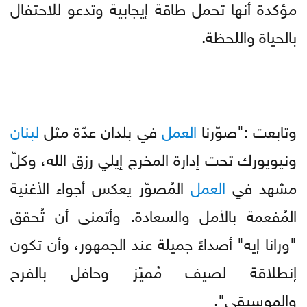
مؤكدة أنها تحمل طاقة إيجابية وتدعو للاحتفال
بالحياة واللحظة.
وتابعت :"صوّرنا
العمل
في بلدان عدّة مثل
لبنان
ونيويورك تحت إدارة المخرج إيلي رزق الله، وكلّ
مشهد في
العمل
المُصوّر يعكس أجواء الأغنية
المُفعمة بالأمل والسعادة. وأتمنى أن تُحقق
"ورانا إيه" أصداءً جميلة عند الجمهور، وأن تكون
إنطلاقة لصيف مُميّز وحافل بالفرح
والموسيقى".