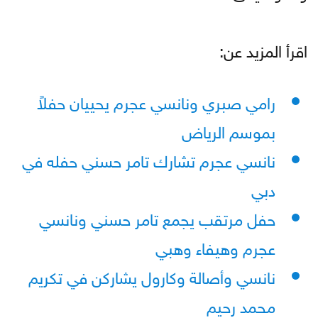
اقرأ المزيد عن:
رامي صبري ونانسي عجرم يحييان حفلاً
بموسم الرياض
نانسي عجرم تشارك تامر حسني حفله في
دبي
حفل مرتقب يجمع تامر حسني ونانسي
عجرم وهيفاء وهبي
نانسي وأصالة وكارول يشاركن في تكريم
محمد رحيم