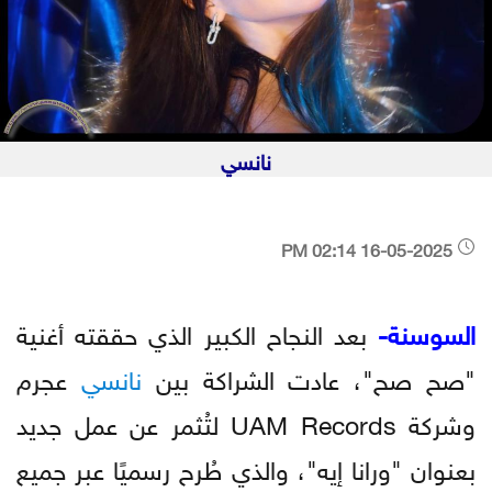
نانسي
16-05-2025 02:14 PM
السوسنة-
بعد النجاح الكبير الذي حققته أغنية
"صح صح"، عادت الشراكة بين
نانسي
عجرم
وشركة UAM Records لتُثمر عن عمل جديد
بعنوان "ورانا إيه"، والذي طُرح رسميًا عبر جميع