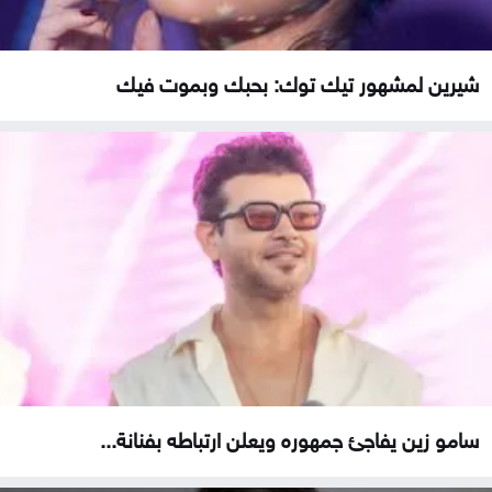
شيرين لمشهور تيك توك: بحبك وبموت فيك
سامو زين يفاجئ جمهوره ويعلن ارتباطه بفنانة...