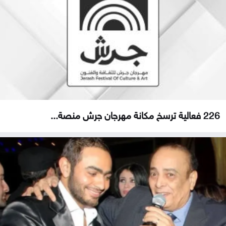
226 فعالية ترسخ مكانة مهرجان جرش منصة...