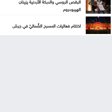
الرقص الروسي والدبكة الأردنية يزينان
الهيبودروم
اختتام فعاليات المسرح الشّماليّ في جرش