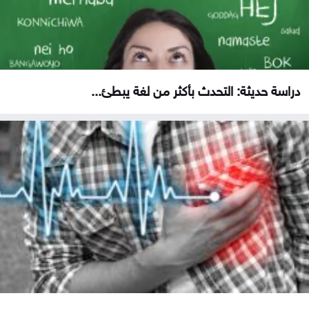
دراسة حديثة: التحدث بأكثر من لغة يبطئ...