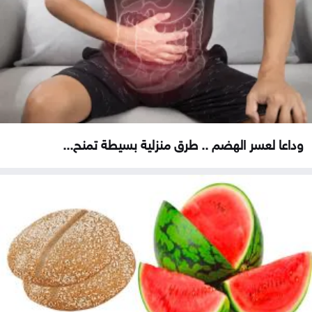
وداعا لعسر الهضم .. طرق منزلية بسيطة تمنح...