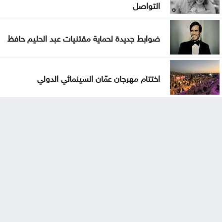
التواصل
ضوابط جديدة لحماية مقتنيات عبد الحليم حافظ
اختتام مهرجان عمّان السينمائي الدولي