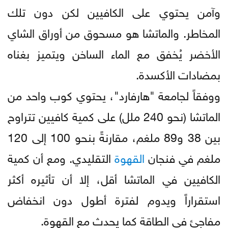
وآمن يحتوي على الكافيين لكن دون تلك
المخاطر. والماتشا هو مسحوق من أوراق الشاي
الأخضر يُخفق مع الماء الساخن ويتميز بغناه
بمضادات الأكسدة.
ووفقاً لجامعة "هارفارد"، يحتوي كوب واحد من
الماتشا (نحو 240 ملل) على كمية كافيين تتراوح
بين 38 و89 ملغم، مقارنةً بنحو 100 إلى 120
ملغم في فنجان
القهوة
التقليدي. ومع أن كمية
الكافيين في الماتشا أقل، إلا أن تأثيره أكثر
استقراراً ويدوم لفترة أطول دون انخفاض
مفاجئ في الطاقة كما يحدث مع القهوة.