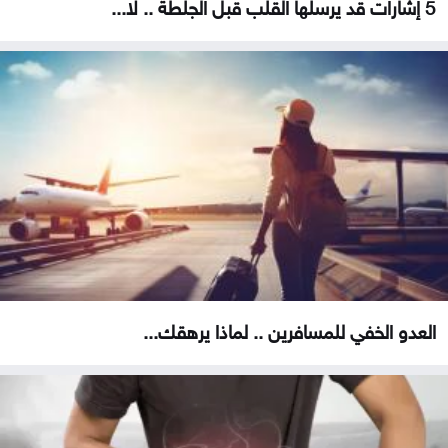
5 إشارات قد يرسلها القلب قبل الجلطة .. لا...
العدو الخفي للمسافرين .. لماذا يرهقك...