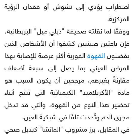
اضطراب يؤدي إلى تشوش أو فقدان الرؤية
المركزية.
ووفقًا لما نقلته صحيفة "ديلي ميل" البريطانية،
فإن باحثين صينيين كشفوا أن الأشخاص الذين
يفضلون
القهوة
الفورية أكثر عرضة للإصابة بهذا
المرض العيني بما يصل إلى سبعة أضعاف
مقارنةً بغيرهم، مرجحين أن يكون السبب هو
مادة "الأكريلاميد" الكيميائية التي تنتج أثناء
تحضير هذا النوع من القهوة، والتي قد تدخل
مجرى الدم وتُحدث تلفًا في شبكية العين.
في المقابل، برز مشروب "الماتشا" كبديل صحي