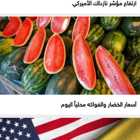
ارتفاع مؤشر نازداك الأميركي
أسعار الخضار والفواكه محلياً اليوم