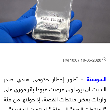
16-05-2026 10:07 PM
السوسنة
- أظهر إخطار حكومي هندي صدر
السبت أن نيودلهي فرضت قيودا بأثر فوري على
واردات بعض منتجات الفضة، إذ حولتها من فئة
"المنتجات الحرة" إلى فئة "المنتجات المقيدة".