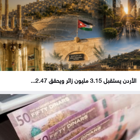
الأردن يستقبل 3.15 مليون زائر ويحقق 2.47...