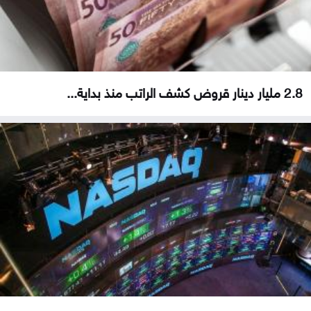
2.8 مليار دينار قروض كشف الراتب منذ بداية...