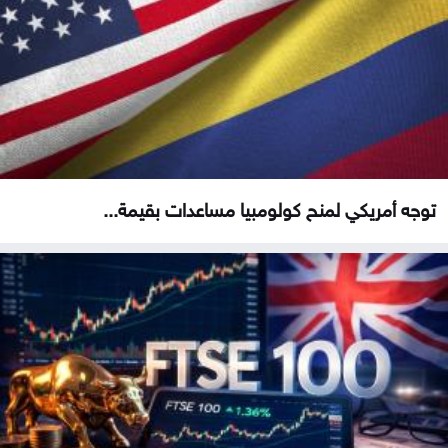
توجه أمريكي لمنح كولومبيا مساعدات بقيمة...