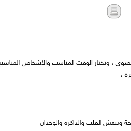
قصوى ، وتختار الوقت المناسب والأشخاص المناسبين
ة ،
صحة وينعش القلب والذاكرة والوجدان