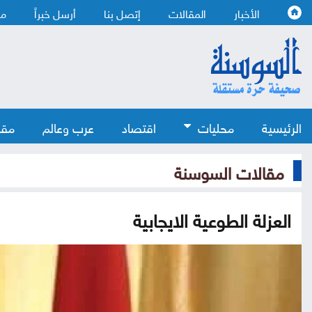
الأخبار
المقالات
إتصل بنا
أرسل خبراً
من
الرئيسية
محليات
اقتصاد
عرب وعالم
مقا
مقالات السوسنة
العزلة الطوعية الايجابية