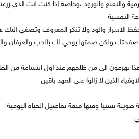
مية والنعنع والورود ،وخاصة إذا كنت انت الذي زرعته
حة النفسية
حفظ الاسرار والود ولا تنكر المعروف وتصغي اليك ع
 صفحتك ولكن صمتها يوحي لك بالحب والعرفان والاح
ذا يهرعون الى من ظلمهم عند اول ابتسامة من الظا
فياء الذين لا زالوا على العهد باقين
 طويلة نسبيا وفيها متعة تفاصيل الحياة اليومية
ي