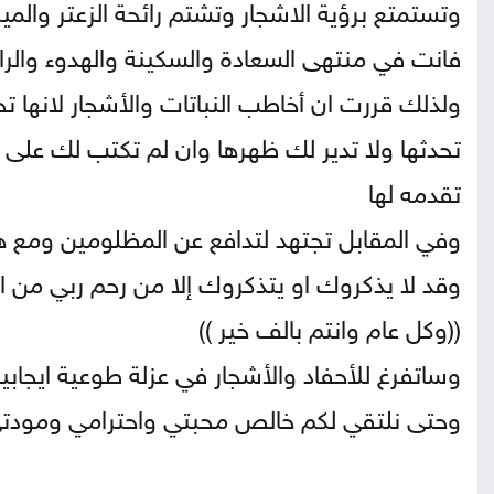
وتستمتع برؤية الاشجار وتشتم رائحة الزعتر والمير
فانت في منتهى السعادة والسكينة والهدوء والرا
ولذلك قررت ان أخاطب النباتات والأشجار لانها ت
تحدثها ولا تدير لك ظهرها وان لم تكتب لك على
تقدمه لها
وفي المقابل تجتهد لتدافع عن المظلومين ومع ه
وقد لا يذكروك او يتذكروك إلا من رحم ربي من الاو
((وكل عام وانتم بالف خير ))
وساتفرغ للأحفاد والأشجار في عزلة طوعية ايجابية
وحتى نلتقي لكم خالص محبتي واحترامي ومودت