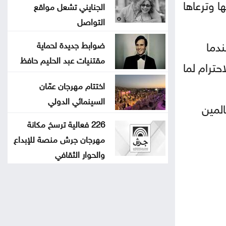
ا وترعاها
الجنايني تشعل مواقع
التواصل
ندما
ضوابط جديدة لحماية
مقتنيات عبد الحليم حافظ
ترام لما
اختتام مهرجان عمّان
السينمائي الدولي
لمين
226 فعالية ترسخ مكانة
مهرجان جرش منصة للإبداع
والحوار الثقافي