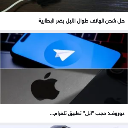
هل شحن الهاتف طوال الليل يضر البطارية
دوروف: حجب "آبل" تطبيق تلغرام...