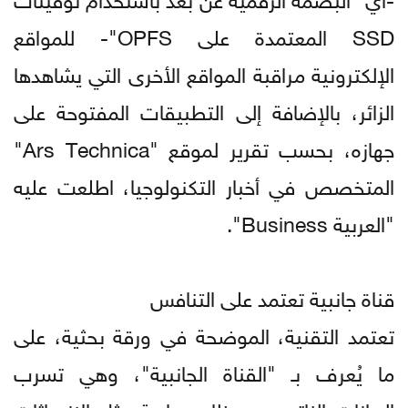
SSD المعتمدة على OPFS"- للمواقع
الإلكترونية مراقبة المواقع الأخرى التي يشاهدها
الزائر، بالإضافة إلى التطبيقات المفتوحة على
جهازه، بحسب تقرير لموقع "Ars Technica"
المتخصص في أخبار التكنولوجيا، اطلعت عليه
"العربية Business".
قناة جانبية تعتمد على التنافس
تعتمد التقنية، الموضحة في ورقة بحثية، على
ما يُعرف بـ "القناة الجانبية"، وهي تسرب
البيانات الناتج عن مظاهر مادية مثل الانبعاثات