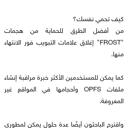
كيف تحمي نفسك؟
من أفضل الطرق للحماية من هجمات
"FROST" إغلاق علامات التبويب فور الانتهاء
منها.
كما يمكن للمستخدمين الأكثر خبرة مراقبة إنشاء
ملفات OPFS وأحجامها في المواقع غير
المعروفة.
واقترح الباحثون أيضًا عدة حلول يمكن لمطوري