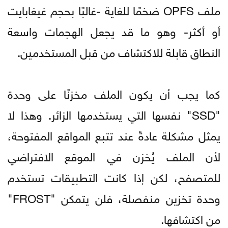
ملف OPFS ضخمًا للغاية -غالبًا بحجم غيغابايت
أو أكثر- وهو ما قد يجعل الهجمات واسعة
النطاق قابلة للاكتشاف من قبل المستخدمين.
كما يجب أن يكون الملف مخزنًا على وحدة
"SSD" نفسها التي يستخدمها الزائر. وهذا لا
يمثل مشكلة عادةً عند تتبع المواقع المفتوحة،
لأن الملف يُخزن في الموقع الافتراضي
للمتصفح، لكن إذا كانت التطبيقات تستخدم
وحدة تخزين منفصلة، فلن يتمكن "FROST"
من اكتشافها.