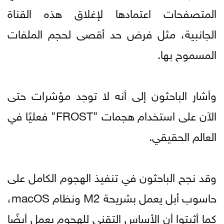
المتصفحات اعتمادها لإغلاق هذه القناة
الجانبية، مثل فرض حد أقصى لحجم الملفات
المسموح بها.
وأشار الباحثون إلى أنه لا توجد مؤشرات حتى
الآن على استخدام هجمات "FROST" فعليًا في
العالم الحقيقي.
وقد نجح الباحثون في تنفيذ الهجوم الكامل على
حاسوب أبل يعمل بشريحة M2 ونظام macOS،
كما أثبتوا أن الأساس التقني للهجوم يعمل أيضًا