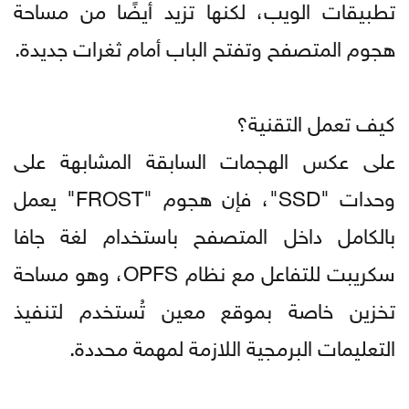
تطبيقات الويب، لكنها تزيد أيضًا من مساحة
هجوم المتصفح وتفتح الباب أمام ثغرات جديدة.
كيف تعمل التقنية؟
على عكس الهجمات السابقة المشابهة على
وحدات "SSD"، فإن هجوم "FROST" يعمل
بالكامل داخل المتصفح باستخدام لغة جافا
سكريبت للتفاعل مع نظام OPFS، وهو مساحة
تخزين خاصة بموقع معين تُستخدم لتنفيذ
التعليمات البرمجية اللازمة لمهمة محددة.