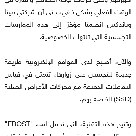
الوقت الفعلي بشكل خفي، حتى أن شركتي ميتا
وياندكس انضمتا مؤخرًا إلى هذه الممارسات
التجسسية التي تنتهك الخصوصية.
والآن، أصبح لدى المواقع الإلكترونية طريقة
جديدة للتجسس على زوارها، تتمثل في قياس
التفاعلات الدقيقة مع محركات الأقراص الصلبة
(SSD) الخاصة بهم.
وتتيح هذه التقنية، التي تحمل اسم "FROST"
-أي "البصمة الرقمية عن بُعد باستخدام توقيتات