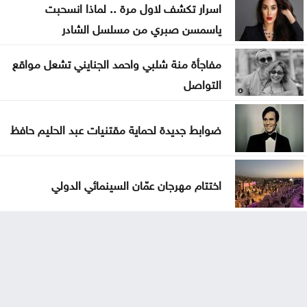
اسرار تكشف لاول مرة .. لماذا انسحبت
ياسمسن صبري من مسلسل الشادر
مفاجأة منة شلبي واحمد الجنايني تشعل مواقع
التواصل
ضوابط جديدة لحماية مقتنيات عبد الحليم حافظ
اختتام مهرجان عمّان السينمائي الدولي