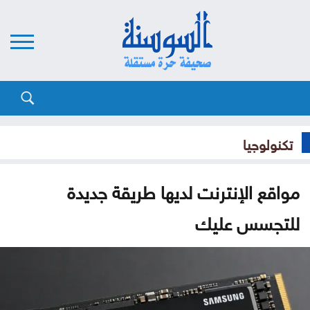
تكنولوجيا
مواقع الإنترنت لديها طريقة جديدة
للتجسس عليك