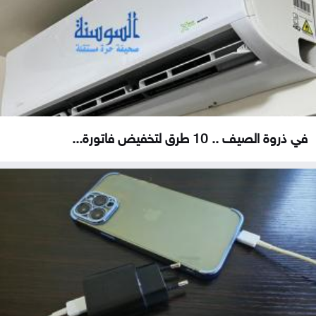
في ذروة الصيف .. 10 طرق لتخفيض فاتورة...