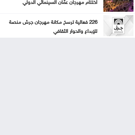
اختتام مهرجان عمّان السينمائي الدولي
226 فعالية ترسخ مكانة مهرجان جرش منصة
للإبداع والحوار الثقافي