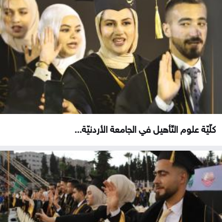
كلّيّة علوم التّأهيل في الجامعة الأردنيّة...