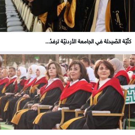
كلّيّة الصّيدلة في الجامعة الأردنيّة ترفدُ...