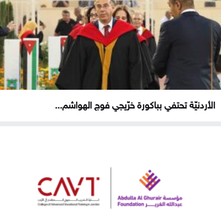
الأردنيّة تحتفي بباكورة خرّيجي فوج الهواشم...