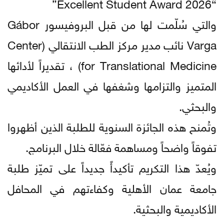
“Excellent Student Award 2026”
والتي سُلّمت لها من قبل البروفيسور Gábor
Varga نائب مدير مركز الطب الانتقالي (Center
for Translational Medicine) ، تقديراً لأدائها
المتميز والتزامها وشغفها في العمل الأكاديمي
والبحثي.
وتُمنح هذه الجائزة السنوية للطلبة الذين أظهروا
تفوقاً واضحاً ومساهمة فعّالة خلال البرنامج.
ويُعدّ هذا التكريم تأكيدأً جديداً على تميّز طلبة
جامعة عمان الأهلية وكفاءتهم في المحافل
الأكاديمية والبحثية.