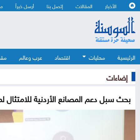
الأخبار
المقالات
إتصل بنا
أرسل خبراً
من
الرئيسية
محليات
اقتصاد
عرب وعالم
مقا
إضاءات
بحث سبل دعم المصانع الأردنية للامتثال لم