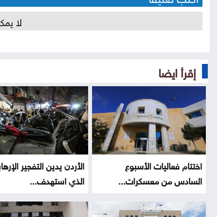
لا يمك
إقرأ ايضا
اختتام فعاليات الأسبوع
الأردن يدين التفجير الإرها
السادس من معسكرات...
الذي استهدف...