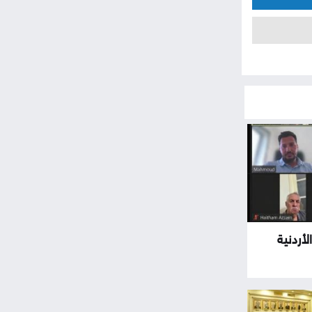
لأردنية