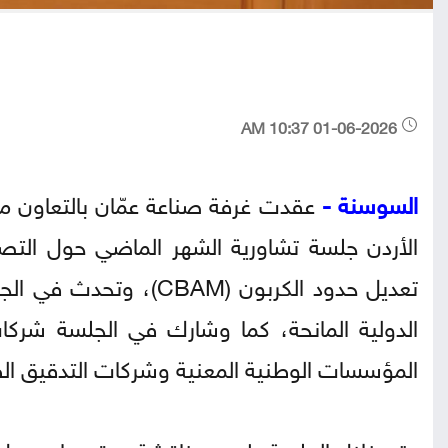
01-06-2026 10:37 AM
السوسنة -
عقدت غرفة صناعة عمّان بالتعاون مع 
الأردن جلسة تشاورية الشهر الماضي حول التصدي
تعديل حدود الكربون (M
الدولية المانحة، كما وشارك في الجلسة شرك
المؤسسات الوطنية المعنية وشركات التدقيق ال
وتم خلال الجلسة طرح ومناقشة عدة محاور حول آخ