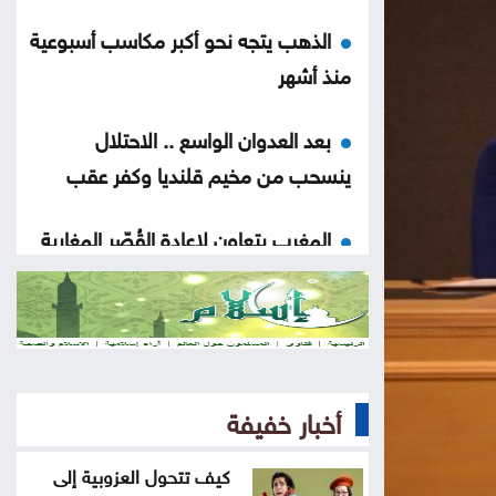
الذهب يتجه نحو أكبر مكاسب أسبوعية
منذ أشهر
بعد العدوان الواسع .. الاحتلال
ينسحب من مخيم قلنديا وكفر عقب
المغرب يتعاون لإعادة القُصّر المغاربة
الموجودين لدى إسبانيا
ارتفاع الدولار مقابل الين واليورو
الجمعة
أخبار خفيفة
أسعار النفط تواصل ارتفاعها الجمعة
كيف تتحول العزوبية إلى