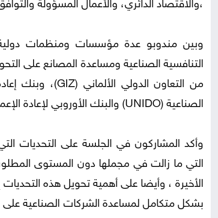
،والاقتصاد الدائري، والأعمال المسؤولة والتوافق
وبين مندوبو عدة مؤسسات ومنظمات دولية م
التنافسية الصناعية ومساعدة المصانع على التح
الصناعية (UNIDO) والبنك الأوروبي لإعادة الإعمار والتنمية (EBRD).
وأكد المشاركون في الجلسة على التحديات التي 
الأخيرة ، وأيضا على أهمية تحويل هذه التحديات
بشكل متكامل لمساعدة الشركات الصناعية على تطو