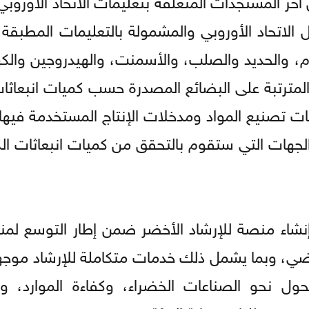
 الاتحاد الأوروبي والمشمولة بالتعليمات المطبقة 
يوم، والحديد والصلب، والأسمنت، والهيدروجين والك
 المترتبة على البضائع المصدرة حسب كميات انبعاثا
ت تصنيع المواد ومدخلات الإنتاج المستخدمة فيها،
الجهات التي ستقوم بالتحقق من كميات انبعاثات ال
نشاء منصة للإرشاد الأخضر ضمن إطار التوسع لمن
الماضي، وبما يشمل ذلك خدمات متكاملة للإرشاد موج
ول نحو الصناعات الخضراء، وكفاءة الموارد، وا