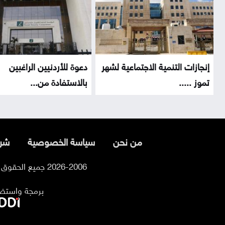
إنجازات التنمية الاجتماعية لشهر
دعوة للأردنيين الراغبين
تموز .....
بالاستفادة من...
من نحن
سياسة الخصوصية
شرو
2026-2006 جميع الحقوق محفوظة لموقع السوسنة
برمجة واستض