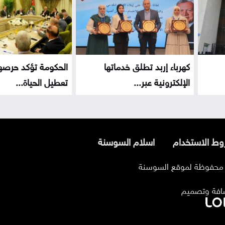
كهرباء إربد تطلق خدماتها
الحكومة تؤكد حرصه
الإلكترونية عبر...
تعطيل الحياة...
ط الاستخدام
اسلام السوسنة
افة وتصميم