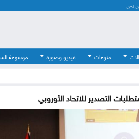
 نحن
لات
منوعات
فيديو وصورة
موسوعة الس
تطلبات التصدير للاتحاد الأوروبي