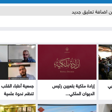
ن اضافة تعليق جديد
بي
إرادة ملكية بتعيين رئيس
جمعية أطباء القلب ا
الديوان الملكي...
تنظم ندوة علمية