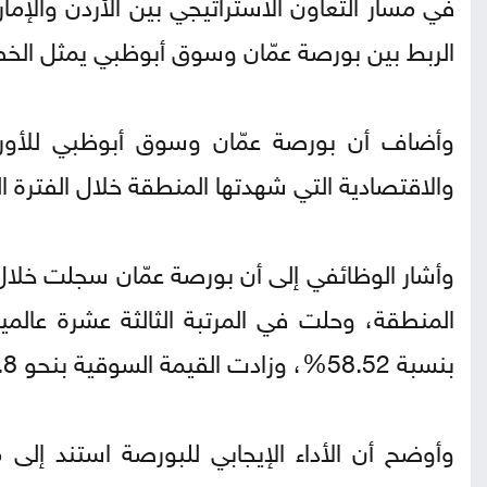
الربط بين بورصة عمّان وسوق أبوظبي يمثل الخط
وأضاف أن بورصة عمّان وسوق أبوظبي للأوراق ا
والاقتصادية التي شهدتها المنطقة خلال الفترة ا
المنطقة، وحلت في المرتبة الثالثة عشرة عالمي
بنسبة 58.52%، وزادت القيمة السوقية بنحو 8.8 مليارات دينار، وبنسبة 50% مقارنة بنهاية العام السابق.
وأوضح أن الأداء الإيجابي للبورصة استند إلى