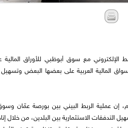
بط الإلكتروني مع سوق أبوظبي للأوراق المالية 
سواق المالية العربية على بعضها البعض وتسهيل 
تم، إن عملية الربط البيني بين بورصة عمّان وسو
هيل التدفقات الاستثمارية بين البلدين، من خلال إ
ولة ضمن منظومة رقابية وتنظيمية توفر الأمان 