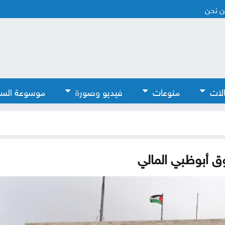
 نحن
لات
منوعات
فيديو وصورة
موسوعة الس
ق أبوظبي المالي