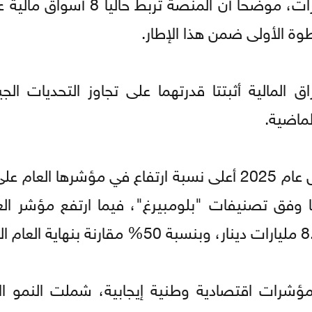
في مسار التعاون الاستراتيجي بين الأردن والإمارات، موضحا أن ال
وة الأولى ضمن هذا الإطار.
لمالية أثبتتا قدرتهما على تجاوز التحديات الج
لماضية.
وأشار الوظائفي إلى أن بورصة عمّان سجلت خلال عام 2025 أعلى نسبة ارتفاع في مؤشر
ا وفق تصنيفات "بلومبيرغ"، فيما ارتفع مؤشر العا
 مؤشرات اقتصادية وطنية إيجابية، شملت النمو ا