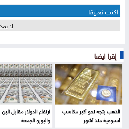
أكتب تعليقا
لا يمك
إقرأ ايضا
الذهب يتجه نحو أكبر مكاسب
ارتفاع الدولار مقابل الين
أسبوعية منذ أشهر
واليورو الجمعة