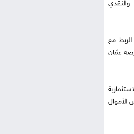
 والنقدي
الربط مع
صة عمّان
ستثمارية
 الأموال