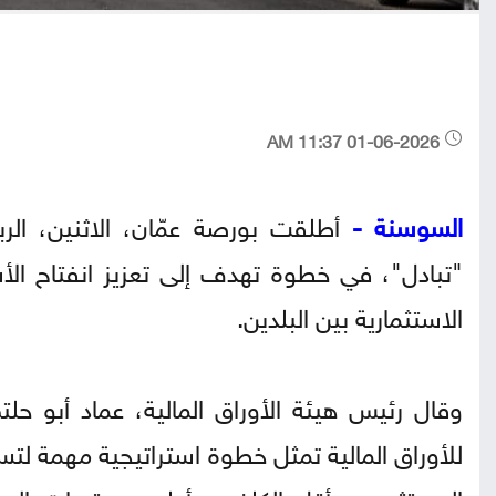
01-06-2026 11:37 AM
السوسنة -
أطلقت بورصة عمّان، الاثنين، الر
"تبادل"، في خطوة تهدف إلى تعزيز انفتاح الأ
الاستثمارية بين البلدين.
وقال رئيس هيئة الأوراق المالية، عماد أبو حل
للأوراق المالية تمثل خطوة استراتيجية مهمة لتس
المستثمرين بأقل الكلف وبأعلى مستويات السي