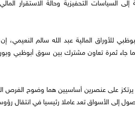
 إلى السياسات التحفيزية وحالة الاستقرار المالي
بي للأوراق المالية عبد الله سالم النعيمي، إن 
هما جاء ثمرة تعاون مشترك بين سوق أبوظبي وبور
ية يرتكز على عنصرين أساسيين هما وضوح الفرص الا
ول إلى الأسواق تعد عاملا رئيسيا في انتقال رؤوس