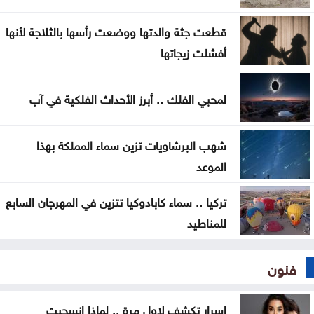
قطعت جثة والدتها ووضعت رأسها بالثلاجة لأنها
أفشلت زيجاتها
لمحبي الفلك .. أبرز الأحداث الفلكية في آب
شهب البرشاويات تزين سماء المملكة بهذا
الموعد
تركيا .. سماء كابادوكيا تتزين في المهرجان السابع
للمناطيد
فنون
اسرار تكشف لاول مرة .. لماذا انسحبت