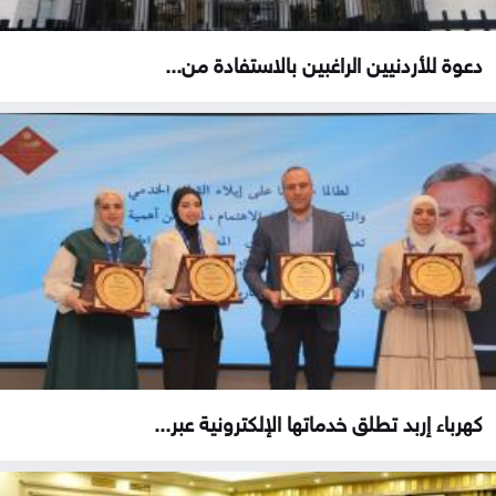
دعوة للأردنيين الراغبين بالاستفادة من...
كهرباء إربد تطلق خدماتها الإلكترونية عبر...