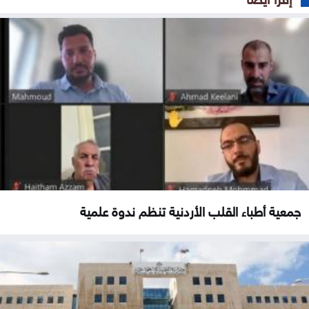
جمعية أطباء القلب الأردنية تنظم ندوة علمية