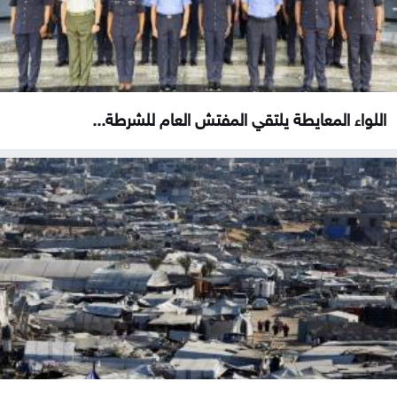
اللواء المعايطة يلتقي المفتش العام للشرطة...