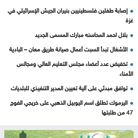
إصابة طفلين فلسطينيين بنيران الجيش الإسرائيلي في
غزة
بلال احمد المحاسنه مبارك المسمى الجديد
الأشغال تبدأ السبت أعمال صيانة طريق معان – البادية
تخفيض عدد أعضاء مجلس التعليم العالي ومجالس
الأمناء
توافق مبدئي على آلية تعيين المدير التنفيذي للبلديات
اليرموك تطلق اسم اليوبيل الذهبي على خريجي الفوج
47 من طلبتها
تعيين سفيرين جديدين لبيلاروس والبيرو غير مقيمين