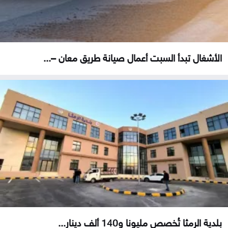
الأشغال تبدأ السبت أعمال صيانة طريق معان –...
بلدية الرمثا تُخصص مليونا و140 ألف دينار...