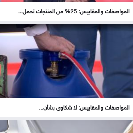
المواصفات والمقاييس: 25% من المنتجات تحمل...
المواصفات والمقاييس: لا شكاوى بشأن...