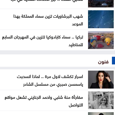
شهب البرشاويات تزين سماء المملكة بهذا
الموعد
تركيا .. سماء كابادوكيا تتزين في المهرجان السابع
للمناطيد
فنون
اسرار تكشف لاول مرة .. لماذا انسحبت
ياسمسن صبري من مسلسل الشادر
مفاجأة منة شلبي واحمد الجنايني تشعل مواقع
التواصل