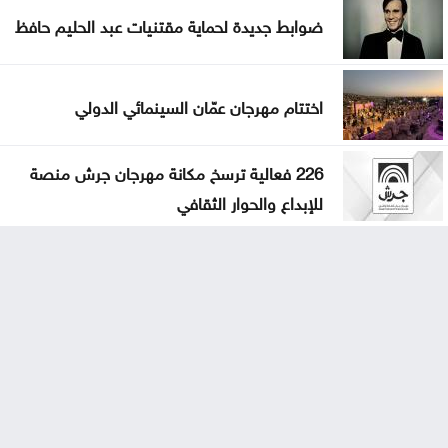
ضوابط جديدة لحماية مقتنيات عبد الحليم حافظ
اختتام مهرجان عمّان السينمائي الدولي
226 فعالية ترسخ مكانة مهرجان جرش منصة
للإبداع والحوار الثقافي