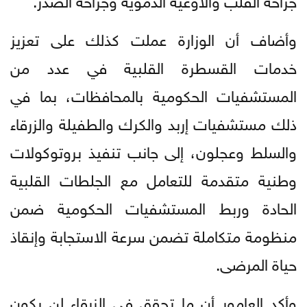
وأضاف أن الوزارة عملت كذلك على تعزيز
خدمات القسطرة القلبية في عدد من
المستشفيات الحكومية بالمحافظات، بما في
ذلك مستشفيات إربد والكرك والطفيلة والزرقاء
والسلط وعجلون، إلى جانب تنفيذ بروتوكولات
وطنية متقدمة للتعامل مع الجلطات القلبية
الحادة وربط المستشفيات الحكومية ضمن
منظومة متكاملة تضمن سرعة الاستجابة وإنقاذ
حياة المرضى.
وأكد العامور أن ما تحقق في الزرقاء لن يكون