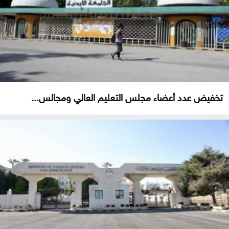
تخفيض عدد أعضاء مجلس التعليم العالي ومجالس...