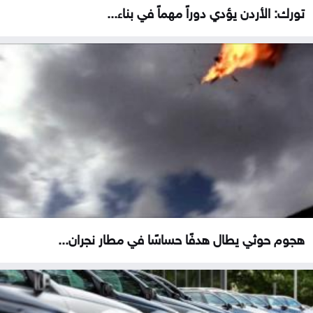
تورك: الأردن يؤدي دوراً مهماً في بناء...
هجوم حوثي يطال هدفًا حساسًا في مطار نجران...