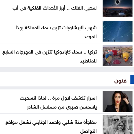
لمحبي الفلك .. أبرز الأحداث الفلكية في آب
الغاز الجديدة
شهب البرشاويات تزين سماء المملكة بهذا
الموعد
تركيا .. سماء كابادوكيا تتزين في المهرجان السابع
للمناطيد
فنون
اسرار تكشف لاول مرة .. لماذا انسحبت
ياسمسن صبري من مسلسل الشادر
مفاجأة منة شلبي واحمد الجنايني تشعل مواقع
التواصل