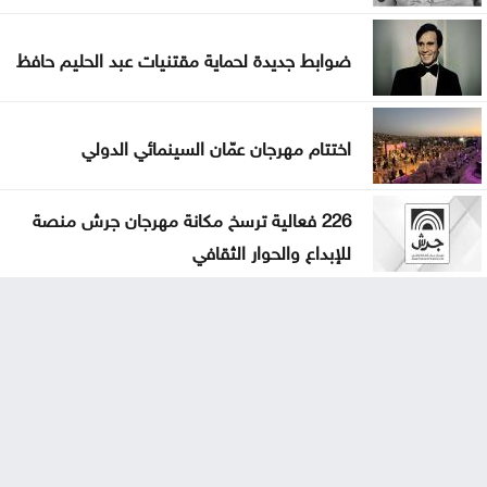
ضوابط جديدة لحماية مقتنيات عبد الحليم حافظ
اختتام مهرجان عمّان السينمائي الدولي
226 فعالية ترسخ مكانة مهرجان جرش منصة
للإبداع والحوار الثقافي