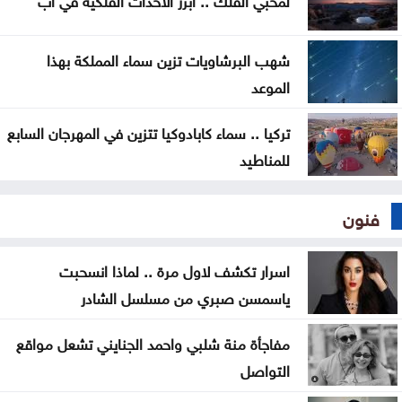
شهب البرشاويات تزين سماء المملكة بهذا
الموعد
تركيا .. سماء كابادوكيا تتزين في المهرجان السابع
للمناطيد
فنون
اسرار تكشف لاول مرة .. لماذا انسحبت
ياسمسن صبري من مسلسل الشادر
مفاجأة منة شلبي واحمد الجنايني تشعل مواقع
التواصل