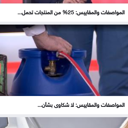
المواصفات والمقاييس: 25% من المنتجات تحمل...
المواصفات والمقاييس: لا شكاوى بشأن...