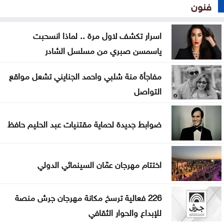
فنون
اسرار تكشف لاول مرة .. لماذا انسحبت
ياسمسن صبري من مسلسل الشادر
مفاجأة منة شلبي واحمد الجنايني تشعل مواقع
التواصل
ضوابط جديدة لحماية مقتنيات عبد الحليم حافظ
اختتام مهرجان عمّان السينمائي الدولي
226 فعالية ترسخ مكانة مهرجان جرش منصة
للإبداع والحوار الثقافي