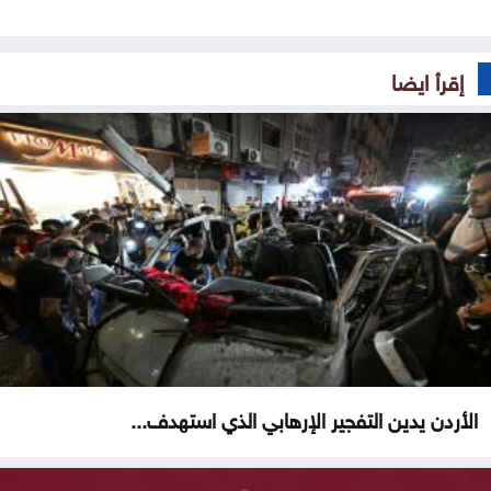
إقرأ ايضا
الأردن يدين التفجير الإرهابي الذي استهدف...