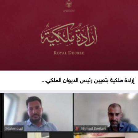
إرادة ملكية بتعيين رئيس الديوان الملكي...