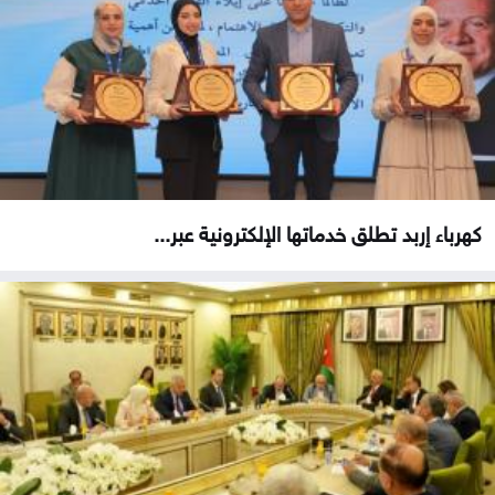
كهرباء إربد تطلق خدماتها الإلكترونية عبر...