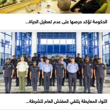
الحكومة تؤكد حرصها على عدم تعطيل الحياة...
اللواء المعايطة يلتقي المفتش العام للشرطة...