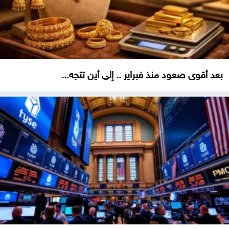
بعد أقوى صعود منذ فبراير .. إلى أين تتجه...