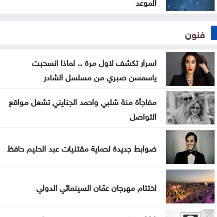
الموعد
فنون
اسرار تكشف لاول مرة .. لماذا انسحبت
ياسمسن صبري من مسلسل الشادر
مفاجأة منة شلبي واحمد الجنايني تشعل مواقع
التواصل
ضوابط جديدة لحماية مقتنيات عبد الحليم حافظ
اختتام مهرجان عمّان السينمائي الدولي