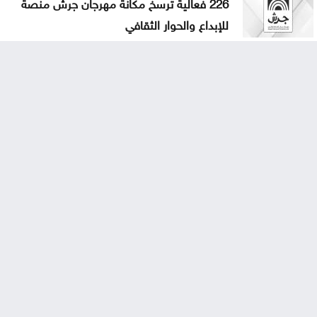
226 فعالية ترسخ مكانة مهرجان جرش منصة
للإبداع والحوار الثقافي