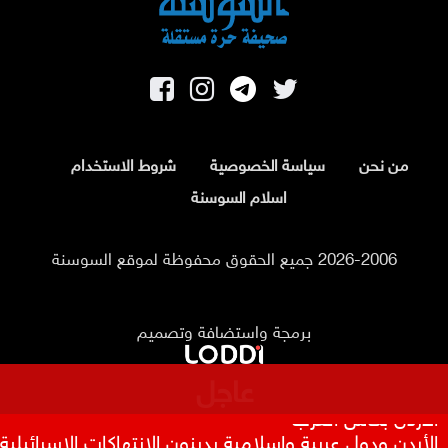
من نحن
سياسة الخصوصية
شروط الاستخدام
اسلام السوسنة
2026-2006 جميع الحقوق محفوظة لموقع السوسنة
برمجة واستضافة وتصميم
عاجل
بعد 8 أشهر من التأخير .. فيفا يصرف مستحقات منتخب
الأردن بكأس العرب
الأردن ودول عربية وإسلامية يدينون الانتهاكات الإسرائيلية