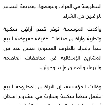
المطروحة في المزاد، وموقعها، وطريقة التقديم
للراغبين في الشراء.
وأكدت المؤسسة توفر قطع أراضٍ سكنية
وتجارية وأراضي صناعات خفيفة معروضة للبيع
نقداً بالمزاد بالظرف المختوم، ضمن عدد من
المشاريع الإسكانية في محافظات العاصمة
والزرقاء والمفرق وإربد وجرش.
وقالت المؤسسة، إن الأراضي المطروحة للبيع
تشمل قطعاً سكنية وتجارية في مشروع إسكان
أبو نصير/ الجزء السابع/ المرحلة الأولى/ حوض