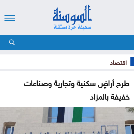
اقتصاد
طرح أراضٍ سكنية وتجارية وصناعات
خفيفة بالمزاد