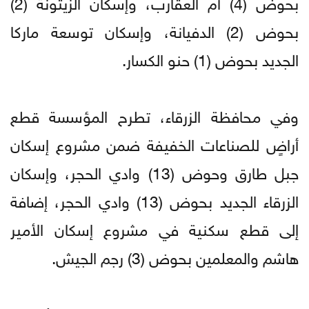
بحوض (4) أم العقارب، وإسكان الزيتونة (2)
بحوض (2) الدفيانة، وإسكان توسعة ماركا
الجديد بحوض (1) حنو الكسار.
وفي محافظة الزرقاء، تطرح المؤسسة قطع
أراضٍ للصناعات الخفيفة ضمن مشروع إسكان
جبل طارق وحوض (13) وادي الحجر، وإسكان
الزرقاء الجديد بحوض (13) وادي الحجر، إضافة
إلى قطع سكنية في مشروع إسكان الأمير
هاشم والمعلمين بحوض (3) رجم الجيش.