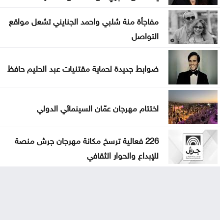
مفاجأة منة شلبي واحمد الجنايني تشعل مواقع
التواصل
ضوابط جديدة لحماية مقتنيات عبد الحليم حافظ
اختتام مهرجان عمّان السينمائي الدولي
226 فعالية ترسخ مكانة مهرجان جرش منصة
للإبداع والحوار الثقافي