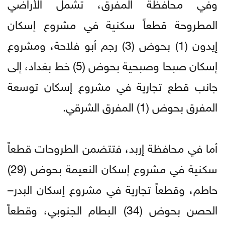
وفي محافظة المفرق، تشمل الأراضي
المطروحة قطعاً سكنية في مشروع إسكان
إيدون (1) بحوض (3) رجم أبو فلاحة، ومشروع
إسكان صبحا وصبحية بحوض (5) خط بغداد، إلى
جانب قطع تجارية في مشروع إسكان توسعة
المفرق بحوض (1) المفرق الشرقي.
أما في محافظة إربد، فتتضمن الطروحات قطعاً
سكنية في مشروع إسكان النعيمة بحوض (29)
حاطم، وقطعاً تجارية في مشروع إسكان البدر–
الحصن بحوض (34) البطام الجنوبي، وقطعاً