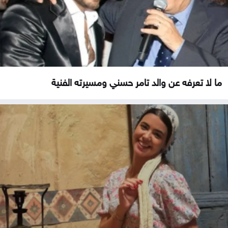
ما لا تعرفه عن والد تامر حسني ومسيرته الفنية