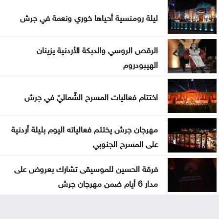
ليلة رومنسية أحياها خوري ونعمة في جرش
الرقص الروسي والدبكة الأردنية يزينان
الهيبودروم
اختتام فعاليات المسرح الشّماليّ في جرش
مهرجان جرش يختتم فعالياته اليوم بليلة أردنية
على المسرح الجنوبي
فرقة الحسين للموسيقى تشارك بعروض على
مدار 6 أيام ضمن مهرجان جرش