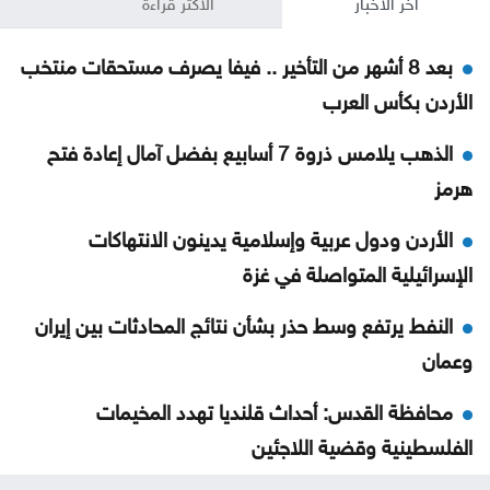
آخر الأخبار
الأكثر قراءة
بعد 8 أشهر من التأخير .. فيفا يصرف مستحقات منتخب
الأردن بكأس العرب
الذهب يلامس ذروة 7 أسابيع بفضل آمال إعادة فتح
هرمز
الأردن ودول عربية وإسلامية يدينون الانتهاكات
الإسرائيلية المتواصلة في غزة
النفط يرتفع وسط حذر بشأن نتائج المحادثات بين إيران
وعمان
محافظة القدس: أحداث قلنديا تهدد المخيمات
الفلسطينية وقضية اللاجئين