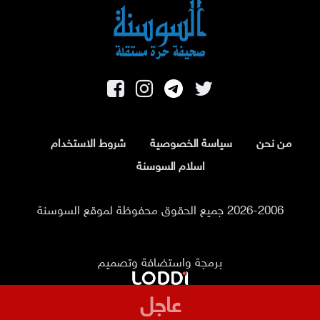
من نحن
سياسة الخصوصية
شروط الاستخدام
اسلام السوسنة
2026-2006 جميع الحقوق محفوظة لموقع السوسنة
برمجة واستضافة وتصميم
عاجل
بعد 8 أشهر من التأخير .. فيفا يصرف مستحقات منتخب