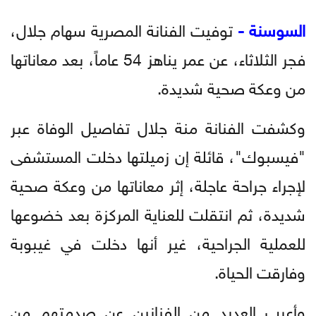
السوسنة -
توفيت الفنانة المصرية سهام جلال،
فجر الثلاثاء، عن عمر يناهز 54 عاماً، بعد معاناتها
من وعكة صحية شديدة.
وكشفت الفنانة منة جلال تفاصيل الوفاة عبر
"فيسبوك"، قائلة إن زميلتها دخلت المستشفى
لإجراء جراحة عاجلة، إثر معاناتها من وعكة صحية
شديدة، ثم انتقلت للعناية المركزة بعد خضوعها
للعملية الجراحية، غير أنها دخلت في غيبوبة
وفارقت الحياة.
وأعرب العديد من الفنانين عن صدمتهم من