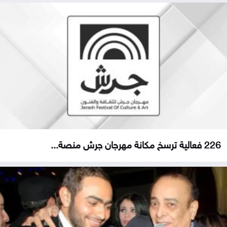
226 فعالية ترسخ مكانة مهرجان جرش منصة...