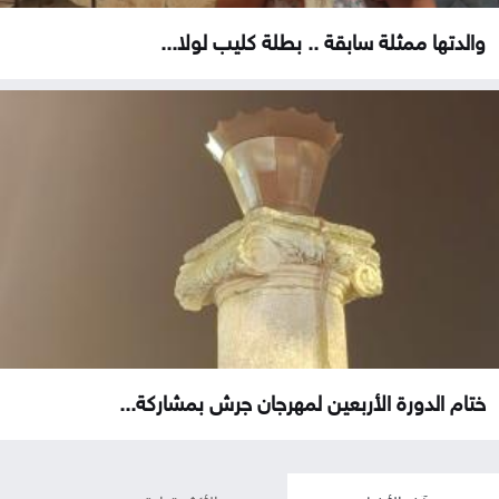
والدتها ممثلة سابقة .. بطلة كليب لولا...
ختام الدورة الأربعين لمهرجان جرش بمشاركة...