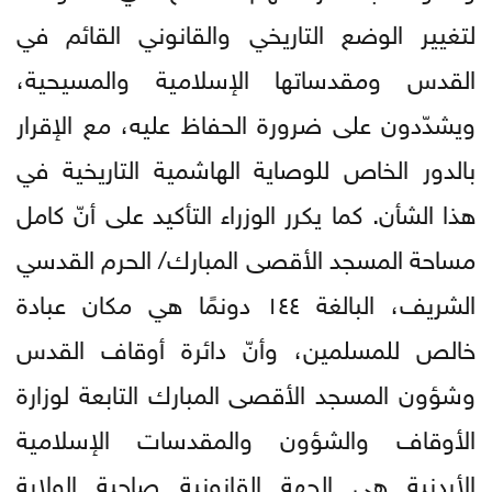
لتغيير الوضع التاريخي والقانوني القائم في
القدس ومقدساتها الإسلامية والمسيحية،
ويشدّدون على ضرورة الحفاظ عليه، مع الإقرار
بالدور الخاص للوصاية الهاشمية التاريخية في
هذا الشأن. كما يكرر الوزراء التأكيد على أنّ كامل
مساحة المسجد الأقصى المبارك/ الحرم القدسي
الشريف، البالغة ١٤٤ دونمًا هي مكان عبادة
خالص للمسلمين، وأنّ دائرة أوقاف القدس
وشؤون المسجد الأقصى المبارك التابعة لوزارة
الأوقاف والشؤون والمقدسات الإسلامية
الأردنية هي الجهة القانونية صاحبة الولاية