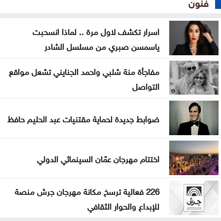
فنون
اسرار تكشف لاول مرة .. لماذا انسحبت
ياسمسن صبري من مسلسل الشادر
مفاجأة منة شلبي واحمد الجنايني تشعل مواقع
التواصل
ضوابط جديدة لحماية مقتنيات عبد الحليم حافظ
اختتام مهرجان عمّان السينمائي الدولي
226 فعالية ترسخ مكانة مهرجان جرش منصة
للإبداع والحوار الثقافي