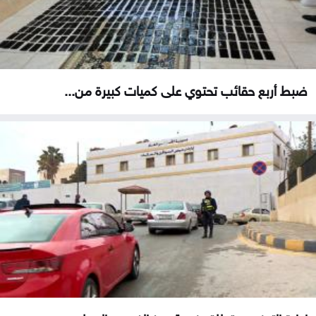
ضبط أربع حقائب تحتوي على كميات كبيرة من...