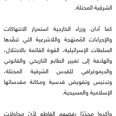
الشرقية المحتلة.
كما أدان وزراء الخارجية استمرار الانتهاكات
والإجراءات المُمنهَجة واللاشرعية التي تنفّذها
السلطات الإسرائيلية، القوة القائمة بالاحتلال،
والهادفة إلى تغيير الطابع التاريخي والقانوني
والديموغرافي للقدس الشرقية المحتلة،
وتدنيس وتقويض قدسية ومكانة مقدساتها
الإسلامية والمسيحية.
وأكدوا مجدّدًا رفضهم القاطع لأيّ محاولات