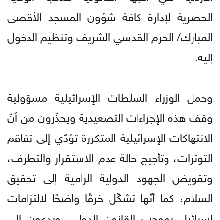
الحصرية لإدارة كافة شؤون المسجد الأقصى
المبارك/ الحرم القدسي الشريف وتنظيم الدخول
إليه.
وحمل الوزراء السلطات الإسرائيلية مسؤولية
وقف هذه الإجراءات التصعيدية ويحذّرون من أنّ
الانتهاكات الإسرائيلية المتكررة تؤدّي إلى تفاقم
التوترات، وتأجيج حالة عدم الاستقرار والتطرف،
وتقويض الجهود الدولية الرامية إلى تحقيق
السلام، كما أنّها تشكّل خرقًا واضحًا لالتزامات
إسرائيل بموجب القانون الدولي. ويدعون إلى