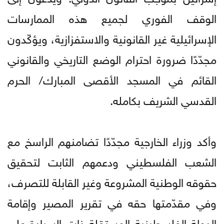
الوقف الفوري لجميع هذه الممارسات
الإسرائيلية غير القانونية والاستفزازية، ويؤكّدون
مجدّدًا ضرورة احترام الوضع التاريخي والقانوني
القائم في المسجد الأقصى المبارك/ الحرم
القدسي الشريف بكامله.
وأكد وزراء الخارجية مجدّدًا تضامنهم الراسخ مع
الشعب الفلسطيني ودعمهم الثابت لتحقيق
حقوقه الوطنية المشروعة وغير القابلة للتصرف،
وفي مقدّمتها حقه في تقرير المصير وإقامة
الدولة الفلسطينية المستقلة ذات السيادة على