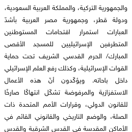
والجمهورية التركية، والمملكة العربية السعودية،
ودولة قطر، وجمهورية مصر العربية بأشدّ
العبارات استمرار اقتحامات المستوطنين
المتطرفين الإسرائيليين للمسجد الأقصى
المبارك/ الحرم القدسي الشريف تحت حماية
القوات الإسرائيلية، وكذلك رفع العلم الإسرائيلي
داخل باحاته. ويؤكّدون أنّ هذه الأعمال
الاستفزازية والمرفوضة تشكّل انتهاكًا صارخًا
للقانون الدولي، وقرارات الأمم المتحدة ذات
الصلة، والوضع التاريخي والقانوني القائم في
الأماكن المقدسة في القدس الشرقية والقدس