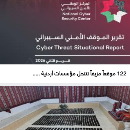
122 موقعاً مزيفاً تنتحل مؤسسات أردنية .....