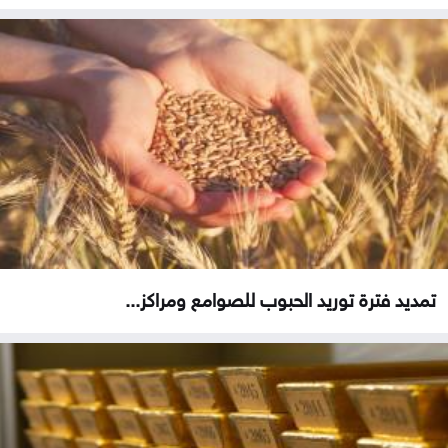
تمديد فترة توريد الحبوب للصوامع ومراكز...