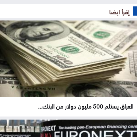
إقرأ ايضا
العراق يستلم 500 مليون دولار من البنك...