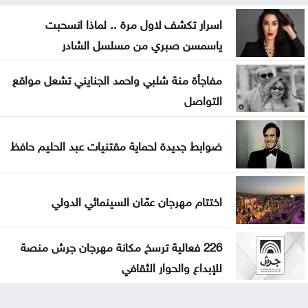
اسرار تكشف لاول مرة .. لماذا انسحبت
ياسمسن صبري من مسلسل الشادر
مفاجأة منة شلبي واحمد الجنايني تشعل مواقع
التواصل
ضوابط جديدة لحماية مقتنيات عبد الحليم حافظ
اختتام مهرجان عمّان السينمائي الدولي
226 فعالية ترسخ مكانة مهرجان جرش منصة
للإبداع والحوار الثقافي