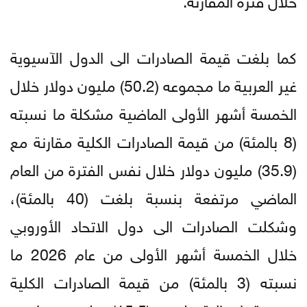
كما بلغت قيمة الصادرات الى الدول الآسيوية
غير العربية ما مجموعه (50.2) مليون دولار خلال
الخمسة أشهر الأولى الماضية مشكلة ما نسبته
(8 بالمئة) من قيمة الصادرات الكلية مقارنة مع
(35.9) مليون دولار خلال نفس الفترة من العام
الماضي مرتفعة بنسبة بلغت (40 بالمئة)،
وشكلت الصادرات الى دول الاتحاد الأوروبي
خلال الخمسة أشهر الأولى من عام 2026 ما
نسبته (3 بالمئة) من قيمة الصادرات الكلية