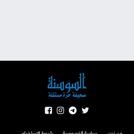
من نحن
سياسة الخصوصية
شروط الاستخدام