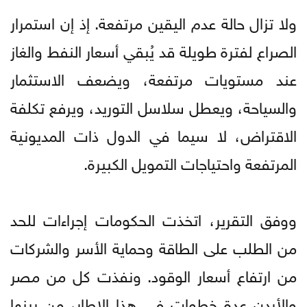
ولا تزال حالة عدم اليقين مرتفعة. إذ إن استمرار
الصراع لفترة طويلة قد يُبقي أسعار النفط والغاز
عند مستويات مرتفعة، ويضعف الاستثمار
والسياحة، ويعطل سلاسل التوريد، ويرفع تكلفة
الاقتراض، لا سيما في الدول ذات المديونية
المرتفعة واحتياجات التمويل الكبيرة.
ووفق التقرير، اتخذت الحكومات إجراءات للحد
من الطلب على الطاقة وحماية الأسر والشركات
من ارتفاع أسعار الوقود. ونفذت كل من مصر
والأردن عدة خطوات في هذا الإطار، من بينها