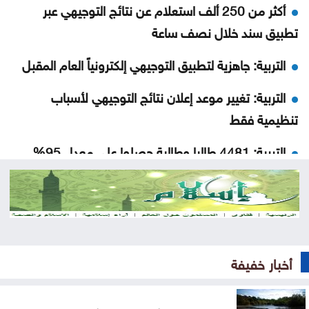
أكثر من 250 ألف استعلام عن نتائج التوجيهي عبر
تطبيق سند خلال نصف ساعة
التربية: جاهزية لتطبيق التوجيهي إلكترونياً العام المقبل
التربية: تغيير موعد إعلان نتائج التوجيهي لأسباب
تنظيمية فقط
التربية: 4481 طالبا وطالبة حصلوا على معدل 95%
فأكثر في التوجيهي
أسماء الأوائل في الثانوية العامة 2026
محمد الروسان مبارك النجاح
أخبار خفيفة
نسبة النجاح بامتحان الثانوية العامة التوجيهي لسنة
2026 هي الأعلى على الإطلاق