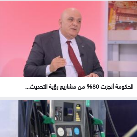
الحكومة أنجزت 80% من مشاريع رؤية التحديث...