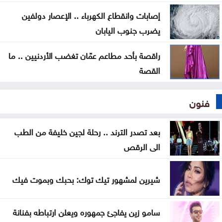
إصابات وانقطاع الكهرباء .. الإعصار دولفين
يضرب جنوب اليابان
راقصة بأحد مطاعم عمّان تغضب الأردنيين .. ما
القصة
فنون
بعد تصدر الترند .. رحلة لجين خليفة من الطب
الى الرقص
شيرين لمشهور تيك توك: بحبك وبموت فيك
سامو زين يفاجئ جمهوره ويعلن ارتباطه بفنانة