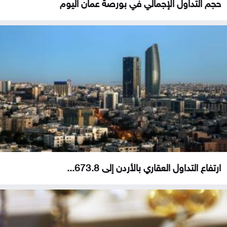
حجم التداول الإجمالي في بورصة عمان اليوم
ارتفاع التداول العقاري بالأردن إلى 673.8...