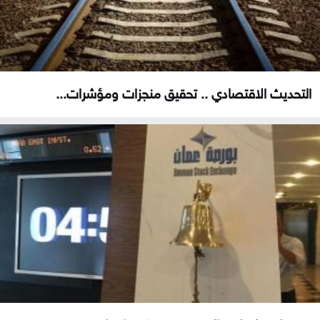
التحديث الاقتصادي .. تحقيق منجزات ومؤشرات...