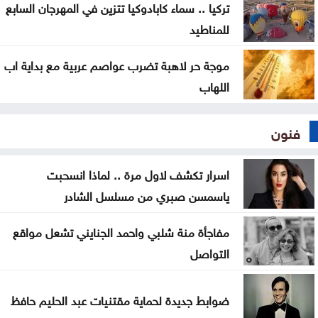
تركيا .. سماء كابادوكيا تتزين في المهرجان السابع
للمناطيد
موجة حر لاهبة تضرب عواصم عربية مع بداية اب
اللهاب
فنون
اسرار تكشف لاول مرة .. لماذا انسحبت
ياسمسن صبري من مسلسل الشادر
مفاجأة منة شلبي واحمد الجنايني تشعل مواقع
التواصل
ضوابط جديدة لحماية مقتنيات عبد الحليم حافظ