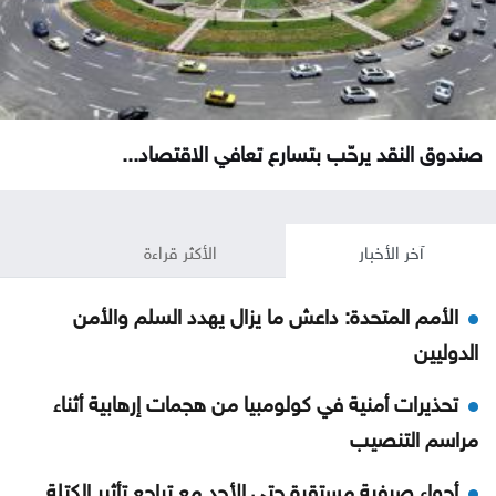
صندوق النقد يرحّب بتسارع تعافي الاقتصاد...
آخر الأخبار
الأكثر قراءة
الأمم المتحدة: داعش ما يزال يهدد السلم والأمن
الدوليين
تحذيرات أمنية في كولومبيا من هجمات إرهابية أثناء
مراسم التنصيب
أجواء صيفية مستقرة حتى الأحد مع تراجع تأثير الكتلة