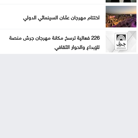
اختتام مهرجان عمّان السينمائي الدولي
226 فعالية ترسخ مكانة مهرجان جرش منصة
للإبداع والحوار الثقافي