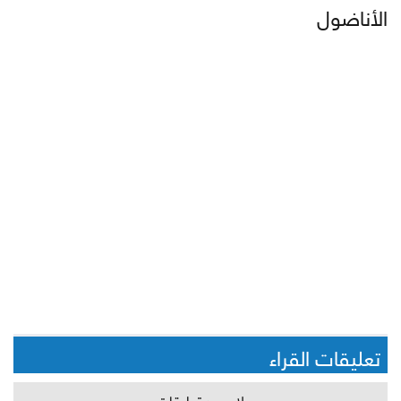
الأناضول
تعليقات القراء
لا يوجد تعليقات