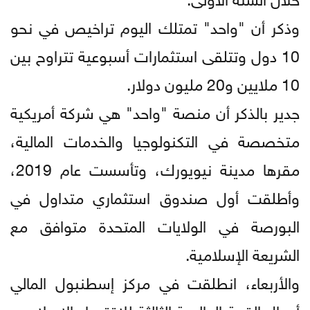
وذكر أن "واحد" تمتلك اليوم تراخيص في نحو
10 دول وتتلقى استثمارات أسبوعية تتراوح بين
10 ملايين و20 مليون دولار.
جدير بالذكر أن منصة "واحد" هي شركة أمريكية
متخصصة في التكنولوجيا والخدمات المالية،
مقرها مدينة نيويورك، وتأسست عام 2019،
وأطلقت أول صندوق استثماري متداول في
البورصة في الولايات المتحدة متوافق مع
الشريعة الإسلامية.
والأربعاء، انطلقت في مركز إسطنبول المالي
أعمال القمة العالمية الثالثة للاقتصاد الإسلامي،