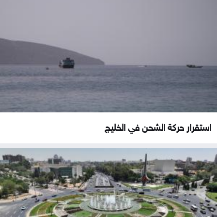
استقرار حركة الشحن في الخليج