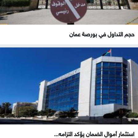
حجم التداول في بورصة عمان
استثمار أموال الضمان يؤكد التزامه...