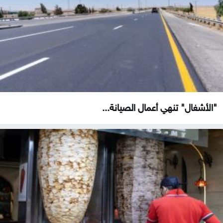
"الأشغال" تنهي أعمال الصيانة...