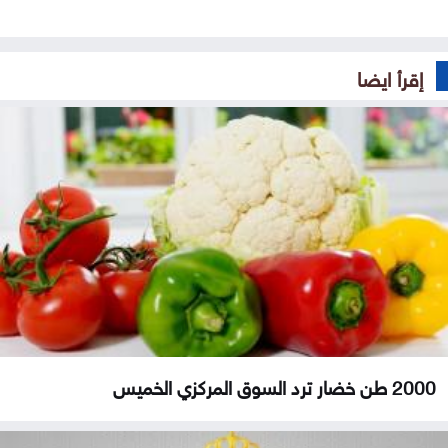
إقرأ ايضا
2000 طن خضار ترد السوق المركزي الخميس