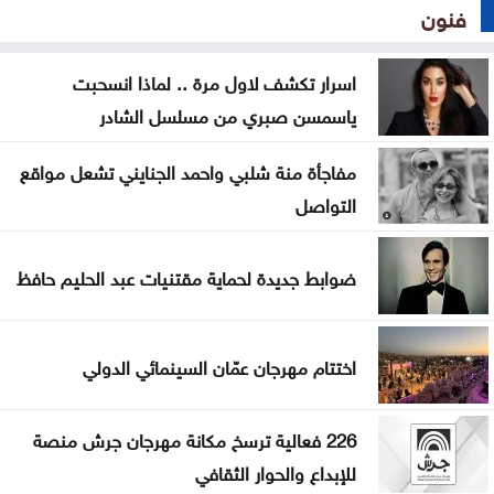
فنون
اسرار تكشف لاول مرة .. لماذا انسحبت
ياسمسن صبري من مسلسل الشادر
مفاجأة منة شلبي واحمد الجنايني تشعل مواقع
التواصل
ضوابط جديدة لحماية مقتنيات عبد الحليم حافظ
اختتام مهرجان عمّان السينمائي الدولي
226 فعالية ترسخ مكانة مهرجان جرش منصة
للإبداع والحوار الثقافي