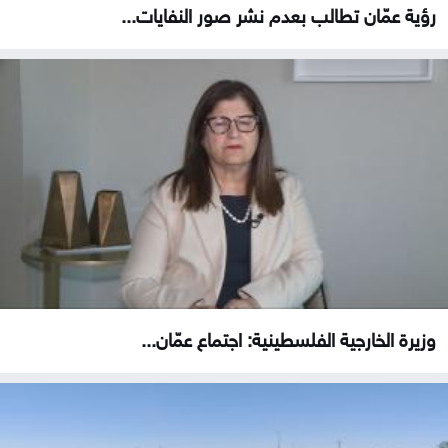
رؤية عمّان تطالب بعدم نشر صور النفايات...
وزيرة الخارجية الفلسطينية: اجتماع عمّان...