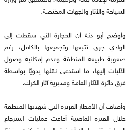
السياحة والآثار والجهات المختصة.
وأوضح أبو دنة أن الحجارة التي سقطت إلى
الوادي جرى تتبعها وتجميعها بالكامل، رغم
صعوبة طبيعة المنطقة وعدم إمكانية وصول
الآليات إليها، ما استدعى نقلها يدويًا بواسطة
فرق دائرة الآثار العامة ومديرية آثار الكرك.
وأضاف أن الأمطار الغزيرة التي شهدتها المنطقة
خلال الفترة الماضية أعاقت عمليات استرجاع
الحجارة وتتبعها، إلا أن فرق العمل تمكنت مؤخرًا