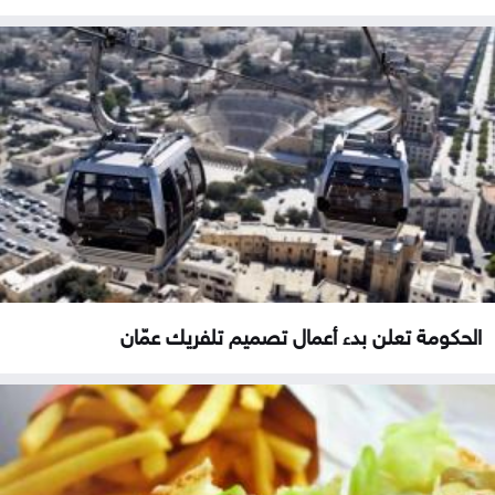
الحكومة تعلن بدء أعمال تصميم تلفريك عمّان