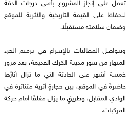
تعمل على إنجاز المشروع بأعلى درجات الدقة
للحفاظ على القيمة التاريخية والأثرية للموقع
وضمان سلامته مستقبلًا.
وتتواصل المطالبات بالإسراع في ترميم الجزء
المنهار من سور مدينة الكرك القديمة، بعد مرور
خمسة أشهر على الحادثة التي ما تزال آثارُها
حاضرةً في الموقع، بين حجارةٍ أثرية متناثرة في
الوادي المقابل، وطريقٍ ما يزال مغلقًا أمام حركة
المركبات.