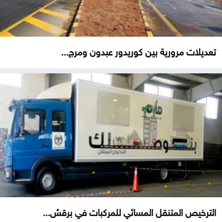
تعديلات مرورية بين كوريدور عبدون ومرج...
الترخيص المتنقل المسائي للمركبات في برقش...