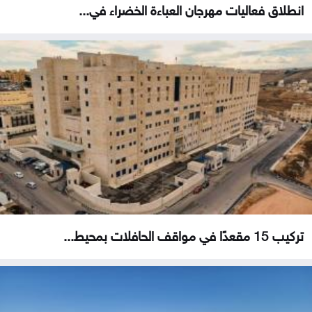
انطلاق فعاليات مهرجان العباءة الخضراء في...
تركيب 15 مقعدًا في مواقف الحافلات بمحيط...