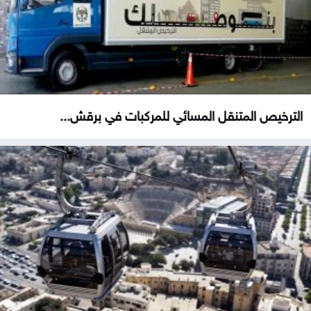
الترخيص المتنقل المسائي للمركبات في برقش...