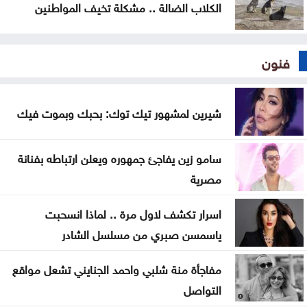
الكلاب الضالة .. مشكلة تخيف المواطنين
فنون
شيرين لمشهور تيك توك: بحبك وبموت فيك
سامو زين يفاجئ جمهوره ويعلن ارتباطه بفنانة
مصرية
اسرار تكشف لاول مرة .. لماذا انسحبت
ياسمسن صبري من مسلسل الشادر
مفاجأة منة شلبي واحمد الجنايني تشعل مواقع
التواصل