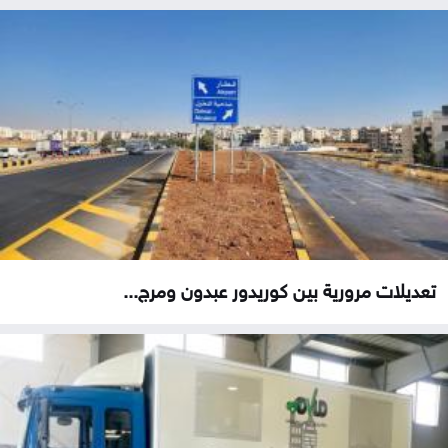
تعديلات مرورية بين كوريدور عبدون ومرج...