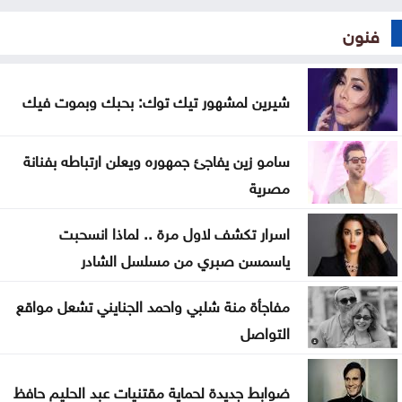
فنون
شيرين لمشهور تيك توك: بحبك وبموت فيك
سامو زين يفاجئ جمهوره ويعلن ارتباطه بفنانة
مصرية
اسرار تكشف لاول مرة .. لماذا انسحبت
ياسمسن صبري من مسلسل الشادر
مفاجأة منة شلبي واحمد الجنايني تشعل مواقع
التواصل
ضوابط جديدة لحماية مقتنيات عبد الحليم حافظ