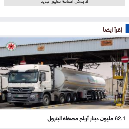
لا يمكن اضافة تعليق جديد
إقرأ ايضا
62.1 مليون دينار أرباح مصفاة البترول