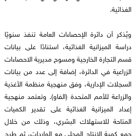
الغذائية.
ويُذكر أن دائرة الإحصاءات العامة تنفذ سنويًا
دراسة الميزانية الغذائية، استنادًا على بيانات
قسم التجارة الخارجية ومسوح مديرية الاحصاءات
الزراعية في الدائرة، إضافة إلى عدد من بيانات
السجلات الإدارية، وفق منهجية منظمة الأغذية
والزراعة للأمم المتحدة (الفاو). وتعتمد منهجية
إعداد الميزانية الغذائية على تقدير الكميات
المتاحة للاستهلاك البشري، وذلك من خلال
جمع كمية الإنتاج المحلي مع الواردات، ثم طرح