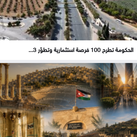
الحكومة تطرح 100 فرصة استثمارية وتطوّر 3...