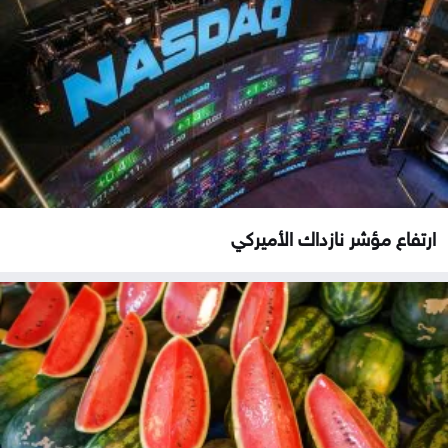
ارتفاع مؤشر نازداك الأميركي