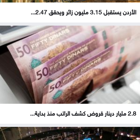
الأردن يستقبل 3.15 مليون زائر ويحقق 2.47...
2.8 مليار دينار قروض كشف الراتب منذ بداية...