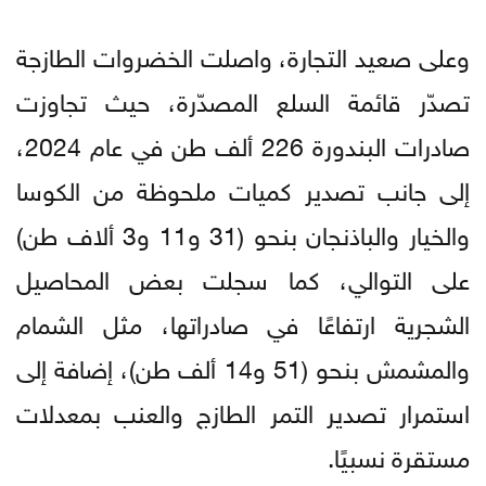
وعلى صعيد التجارة، واصلت الخضروات الطازجة
تصدّر قائمة السلع المصدّرة، حيث تجاوزت
صادرات البندورة 226 ألف طن في عام 2024،
إلى جانب تصدير كميات ملحوظة من الكوسا
والخيار والباذنجان بنحو (31 و11 و3 ألاف طن)
على التوالي، كما سجلت بعض المحاصيل
الشجرية ارتفاعًا في صادراتها، مثل الشمام
والمشمش بنحو (51 و14 ألف طن)، إضافة إلى
استمرار تصدير التمر الطازج والعنب بمعدلات
مستقرة نسبيًا.