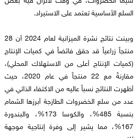
السلع الأساسية تعتمد على الاستيراد.
وبينت نتائج نشرة الميزانية لعام 2024 أن 28
منتجاً زراعياً قد حقق فائضاً في كميات الإنتاج
(كميات الإنتاج أعلى من الاستهلاك المحلي)،
مقارنةً مع 22 منتجاً في عام 2020، حيث
أظهرت النتائج نسباً عاليه من الاكتفاء الذاتي في
عدد من سلع الخضروات الطازجة أبرزها الشمام
بنسبة 485%، والكوسا 173%، والبندورة
167%، مما يشير إلى وفرة إنتاجية موجهة
للتصدير.