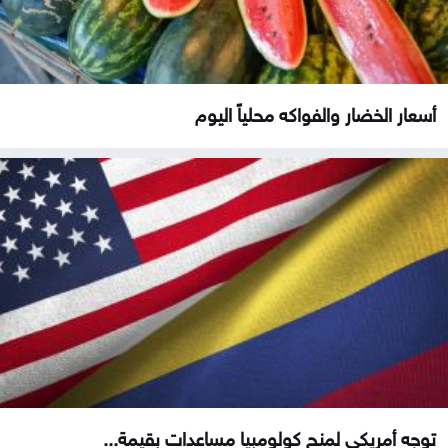
أسعار الخضار والفواكه محلياً اليوم
توجه أمريكي لمنح كولومبيا مساعدات بقيمة...