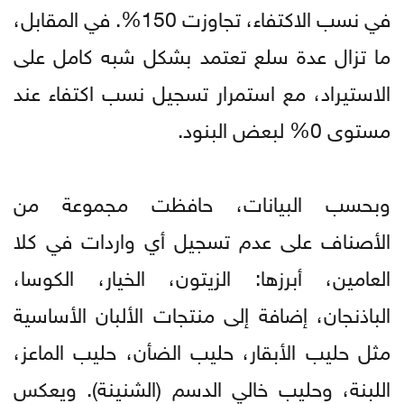
في نسب الاكتفاء، تجاوزت 150%. في المقابل،
ما تزال عدة سلع تعتمد بشكل شبه كامل على
الاستيراد، مع استمرار تسجيل نسب اكتفاء عند
مستوى 0% لبعض البنود.
وبحسب البيانات، حافظت مجموعة من
الأصناف على عدم تسجيل أي واردات في كلا
العامين، أبرزها: الزيتون، الخيار، الكوسا،
الباذنجان، إضافة إلى منتجات الألبان الأساسية
مثل حليب الأبقار، حليب الضأن، حليب الماعز،
اللبنة، وحليب خالي الدسم (الشنينة). ويعكس