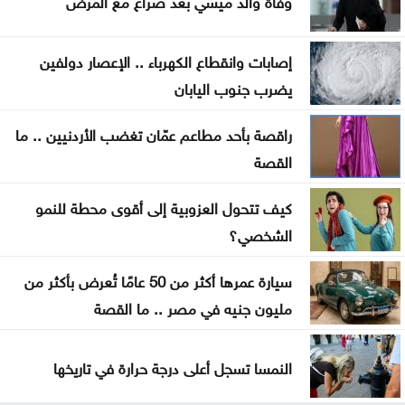
اتفاق لإعادة تنظيم الوجود الروسي في الساحل السوري
إصابات وانقطاع الكهرباء .. الإعصار دولفين
يضرب جنوب اليابان
راقصة بأحد مطاعم عمّان تغضب الأردنيين .. ما
القصة
كيف تتحول العزوبية إلى أقوى محطة للنمو
الشخصي؟
سيارة عمرها أكثر من 50 عامًا تُعرض بأكثر من
مليون جنيه في مصر .. ما القصة
النمسا تسجل أعلى درجة حرارة في تاريخها