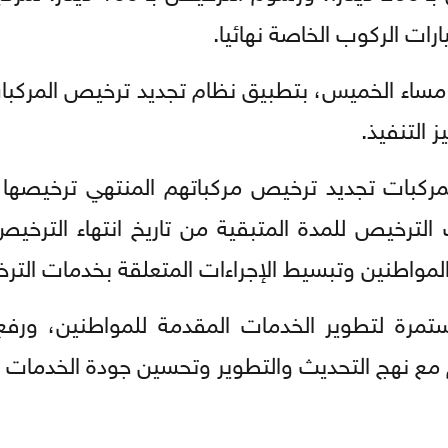
ت الركوب الخاصة نهائيا.
مساء الخميس، بتطبيق نظام تجديد ترخيص المركبات
 التنفيذ.
مركبات تجديد ترخيص مركباتهم المنتهي ترخيصها 
ب الترخيص للمدة المتبقية من تاريخ انتهاء الترخي
لمواطنين وتبسيط الإجراءات المتعلقة بخدمات التر
مستمرة لتطوير الخدمات المقدمة للمواطنين، ور
جم مع نهج التحديث والتطوير وتحسين جودة الخدمات 