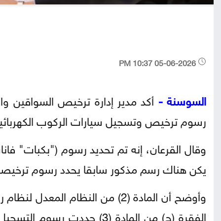
05-06-2026 10:37 PM
السوسنة -
أكد مدير إدارة ترخيص السواقين والم
رسوم ترخيص وتسجيل سيارات الركوب الكهربائية 
وقال القرعان، إنه تم تحديد رسوم ("بكبات" فانا
يكن هناك رسم مذكور سابقا يحدد رسوم ترخيصه
وأوضح أن المادة (2) من النظام 