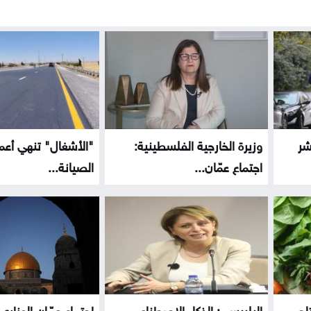
شر
وزيرة الخارجية الفلسطينية:
"الأشغال" تنهي أعم
اجتماع عمّان...
الصيانة...
اج
البلبيسي: الذكاء الاصطناعي
اجتماع عمّان الوزاري 