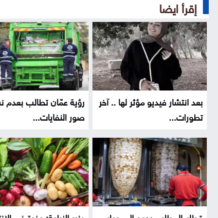
إقرأ ايضا
بعد انتشار فيديو مؤثر لها .. آخر
رؤية عمّان تطالب بعدم ن
تطورات...
صور النفايات...
قطاع المطاعم يدعو إلى حوار
وزير الزراعة: وفرة في الإنت