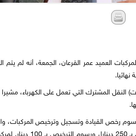
ركبات العميد عمر القرعان، الجمعة، أنه لم يتم ال
نهائيا.
ت) النقل المشترك التي تعمل على الكهرباء، مشيرا إ
ا.
المعدل لنظام رسوم رخص القيادة وتسجيل وترخيص المركبات، 
الفقرة (ج) من المادة (3) حددت رسوم التسجيل بـ 250 دينا