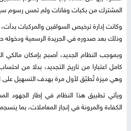
المشترك من بكبات وفانات ولم تمس رسوم سيارا
وكانت إدارة ترخيص السواقين والمركبات بدأت، 
وذلك بعد صدوره في الجريدة الرسمية ودخوله حيز
وبموجب النظام الجديد، أصبح بإمكان مالكي ال
كامل اعتبارا من تاريخ التجديد، بدلا من احتسا
وهي ميزة تُطبّق لأول مرة بهدف التسهيل على ا
ويأتي تطبيق هذا النظام في إطار الجهود ال
الكفاءة والمرونة في إنجاز المعاملات، بما ينس