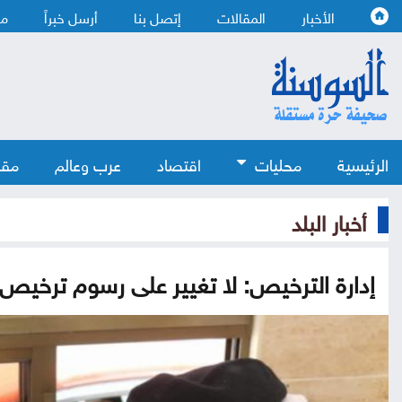
الأخبار
المقالات
إتصل بنا
أرسل خبراً
من
الرئيسية
محليات
اقتصاد
عرب وعالم
مقا
أخبار البلد
إدارة الترخيص: لا تغيير على رسوم ترخيص 