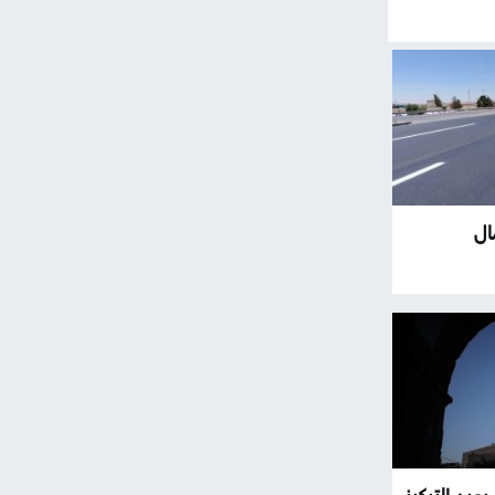
ال
يعيد التركيز