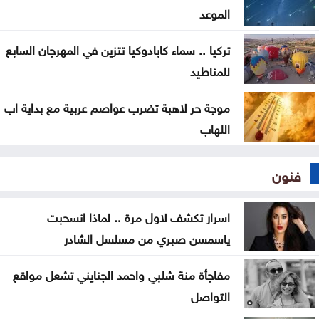
الموعد
تركيا .. سماء كابادوكيا تتزين في المهرجان السابع
للمناطيد
موجة حر لاهبة تضرب عواصم عربية مع بداية اب
اللهاب
فنون
اسرار تكشف لاول مرة .. لماذا انسحبت
ياسمسن صبري من مسلسل الشادر
مفاجأة منة شلبي واحمد الجنايني تشعل مواقع
التواصل