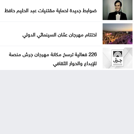
ضوابط جديدة لحماية مقتنيات عبد الحليم حافظ
اختتام مهرجان عمّان السينمائي الدولي
226 فعالية ترسخ مكانة مهرجان جرش منصة
للإبداع والحوار الثقافي