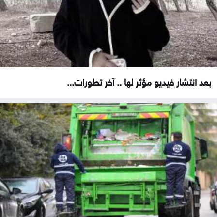
بعد انتشار فيديو مؤثر لها .. آخر تطورات...