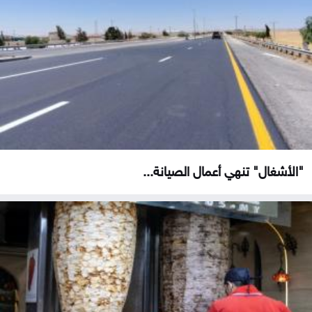
"الأشغال" تنهي أعمال الصيانة...