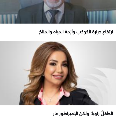
ارتفاع حرارة الكوكب وأزمة المياه والمناخ
الطفلُ راويا: ولكنّ الإمبراطور عارٍ