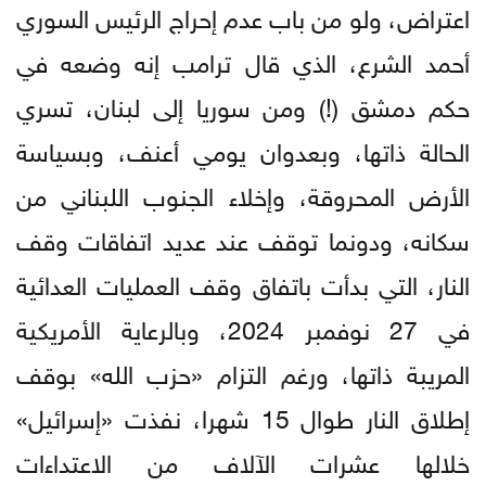
اعتراض، ولو من باب عدم إحراج الرئيس السوري
أحمد الشرع، الذي قال ترامب إنه وضعه في
حكم دمشق (!) ومن سوريا إلى لبنان، تسري
الحالة ذاتها، وبعدوان يومي أعنف، وبسياسة
الأرض المحروقة، وإخلاء الجنوب اللبناني من
سكانه، ودونما توقف عند عديد اتفاقات وقف
النار، التي بدأت باتفاق وقف العمليات العدائية
في 27 نوفمبر 2024، وبالرعاية الأمريكية
المريبة ذاتها، ورغم التزام «حزب الله» بوقف
إطلاق النار طوال 15 شهرا، نفذت «إسرائيل»
خلالها عشرات الآلاف من الاعتداءات