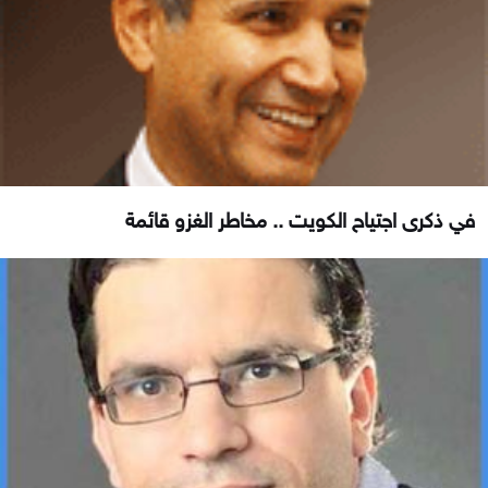
في ذكرى اجتياح الكويت .. مخاطر الغزو قائمة