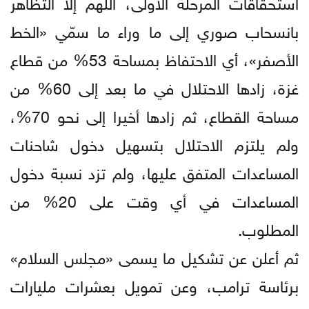
استحقاقات المرحلة الأولى، اللهم إلا التظاهر
بانسحاب صوري إلى ما وراء ما سمّي «الخط
الأصفر»، أي الاحتفاظ بمساحة 53% من قطاع
غزة، زادها الاحتلال في ما بعد إلى 60% من
مساحة القطاع، ثم زادها أخيرا إلى نحو 70%،
ولم يلتزم الاحتلال بتسهيل دخول شاحنات
المساعدات المتفق عليها، ولم تزد نسبة دخول
المساعدات في أي وقت على 20% من
المطلوب.
ثم أعلن عن تشكيل ما يسمى «مجلس السلام»
برئاسة ترامب، وعن تمويل بعشرات مليارات