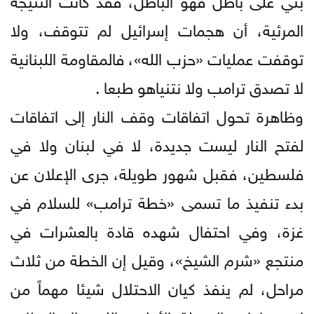
المرئية، أن هجمات إسرائيل لم تتوقف، ولا
توقفت عمليات «حزب الله»، فالمقاومة اللبنانية
لا تصدق ترامب ولا نتنياهو طبعا .
وظاهرة تحول اتفاقات وقف النار إلى اتفاقات
لفتح النار ليست جديدة، لا في لبنان ولا في
فلسطين، فقبل شهور طويلة، جرى الإعلان عن
بدء تنفيذ ما تسمى «خطة ترامب» للسلام في
غزة، وفي احتفال شهده قادة بالعشرات في
منتجع «شرم الشيخ»، وقيل إن الخطة من ثلاث
مراحل، لم ينفذ كيان الاحتلال شيئا مهماً من