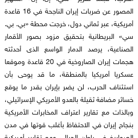
المصور عن ضربات إيران الناجحة في 16 قاعدة
أمريكية، عبر ثماني دول، خرجت محطة «بي. بي.
سي» البريطانية بتحقيق مزود بصور الأقمار
الصناعية، يرصد الدمار الواسع الذى أحدثته
هجمات إيران الصاروخية في 20 قاعدة وموقعا
عسكريا أمريكيا بالمنطقة، ما قد يوحى بأن
استئناف الحرب، لن يضر بإيران بقدر ما يوقع
خسائر مضافة ثقيلة بالعدو الأمريكي الإسرائيلي،
وبالذات مع تقارير اعتراف المخابرات الأمريكية
بنجاح إيران في الاحتفاظ بأغلب قوتها في مدن
الصواريخ في باطن الجبال، ومع تقارير أمريكية