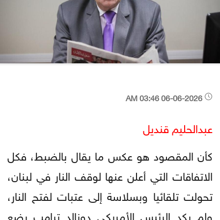
06-06-2026 03:46 AM
عبدالحليم قنديل
كأن المقصود هو عكس ما يقال بالضبط، فكل
الاتفاقات التي أعلن عنها لوقف النار في لبنان،
تحولت تلقائيا وبسلاسة إلى عتبات لفتح النار،
ولم يكد الرئيس الأمريكي دونالد ترامب يضع