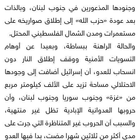
وجنودها المذعورين في جنوب لبنان، وبالذات
بعد عودة «حزب الله» إلى إطلاق صواريخه على
مستعمرات ومدن الشمال الفلسطيني المحتل.
والحالة الراهنة ببساطة، وبعيدا عن أوهام
التسويات الأمنية ووقف إطلاق النار دون
انسحاب للعدو، أن إسرائيل أضافت إلى وجودها
الاحتلالي مساحة تزيد على الألف كيلومتر مربع
من «غزة» وجنوب سوريا وجنوب لبنان، وأن
حروبها العدوانية الإبادية تظل غير منتهية،
والسبب أن الحروب غير المتناظرة التي جرت على
مدى أكثر من ثلاثين شهرا مضت، بدا فيها العدو