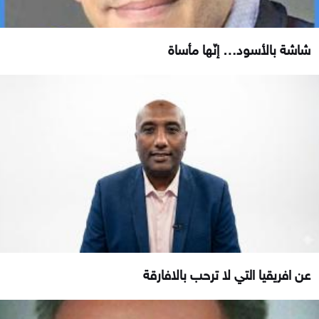
شاشة بالأسود… إنّها مأساة
عن افريقيا التي لا ترحب بالافارقة