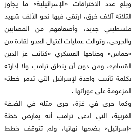
وبلغ عدد الاختراقات «الإسرائيلية» ما يجاوز
الثلاثة آلاف خرق، ارتقى فيها نحو الألف شهيد
فلسطيني جديد، وأضعافهم من المصابين
والجرحى، وتوالت عمليات اغتيال العدو لقادة من
«حماس» وجناحها العسكري «كتائب عز الدين
القسام»، ومن دون أن ينطق ترامب ولا إدارته
بكلمة تأنيب واحدة لإسرائيل التي تدمر خطته
المزعومة على عوراتها .
وكما جرى في غزة، جرى مثله في الضفة
الغربية، التي ادعى ترامب أنه يعارض خطة
«إسرائيل» بضمها نهائيا، ولم تتوقف خطط