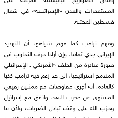
المستعمرات والمدن «الإسرائيلية» في شمال
فلسطين المحتلة.
وفهم ترامب كما فهم نتنياهو، أن التهديد
الإيراني جدي تماما، وإن أرادا حرف التجاوب في
صورة مبادرة من الحلف «الأمريكي ـ الإسرائيلي
المندمج استراتيجيا، إلى حد زعم فيه ترامب كذبا
كالعادة، أنه أجرى مفاوضات مع ممثلين رفيعي
المستوى عن «حزب الله»، واتفق مع إسرائيل
وحزب الله على وقف تبادل الضربات، ولأن ما
بني على باطل فهو الباطل، فقد كانت النتيجة