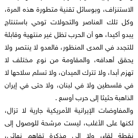
الاستنزاف، وبوسائل تقنية متطورة هذه المرة،
وكل تلك العناصر والتحولات توحي باستنتاج
يبدو أكيدا، هو أن الحرب تظل غير منتهية وقابلة
للتجدد في المدى المنظور، فالعدو لا ينتصر ولا
يحقق أهدافه، والمقاومة من نوع مختلف لا
تهزم أبدا، ولا تترك الميدان، ولا تسلم سلاحها لا
في فلسطين ولا في لبنان، ولا حتى في إيران
الذاهبة حثيثا إلى حرب أوسع .
والمفاوضات الإيرانية الأمريكية جارية لا تزال،
لكنها على الأغلب، ليست مرشحة للوصول إلى
نقطة لقاء، ولا إلى مذكرة تفاهم نهائي،