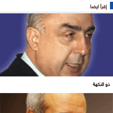
إقرأ ايضا
ذو النكهة