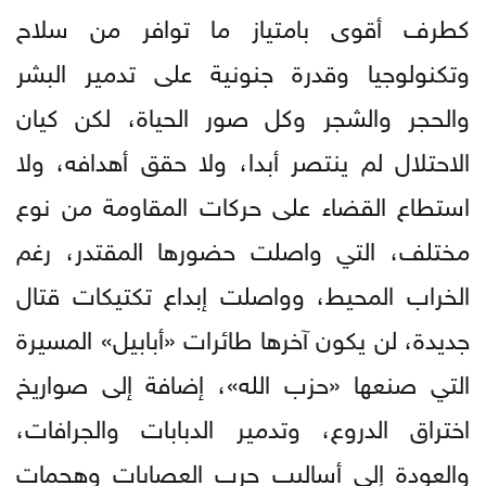
كطرف أقوى بامتياز ما توافر من سلاح
وتكنولوجيا وقدرة جنونية على تدمير البشر
والحجر والشجر وكل صور الحياة، لكن كيان
الاحتلال لم ينتصر أبدا، ولا حقق أهدافه، ولا
استطاع القضاء على حركات المقاومة من نوع
مختلف، التي واصلت حضورها المقتدر، رغم
الخراب المحيط، وواصلت إبداع تكتيكات قتال
جديدة، لن يكون آخرها طائرات «أبابيل» المسيرة
التي صنعها «حزب الله»، إضافة إلى صواريخ
اختراق الدروع، وتدمير الدبابات والجرافات،
والعودة إلى أساليب حرب العصابات وهجمات