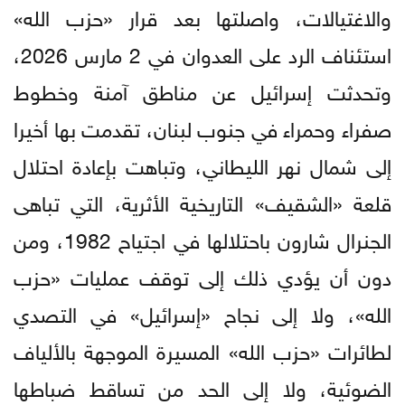
والاغتيالات، واصلتها بعد قرار «حزب الله»
استئناف الرد على العدوان في 2 مارس 2026،
وتحدثت إسرائيل عن مناطق آمنة وخطوط
صفراء وحمراء في جنوب لبنان، تقدمت بها أخيرا
إلى شمال نهر الليطاني، وتباهت بإعادة احتلال
قلعة «الشقيف» التاريخية الأثرية، التي تباهى
الجنرال شارون باحتلالها في اجتياح 1982، ومن
دون أن يؤدي ذلك إلى توقف عمليات «حزب
الله»، ولا إلى نجاح «إسرائيل» في التصدي
لطائرات «حزب الله» المسيرة الموجهة بالألياف
الضوئية، ولا إلى الحد من تساقط ضباطها