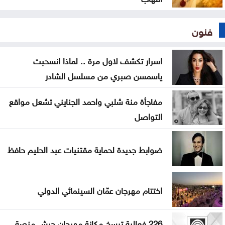
فنون
اسرار تكشف لاول مرة .. لماذا انسحبت
ياسمسن صبري من مسلسل الشادر
مفاجأة منة شلبي واحمد الجنايني تشعل مواقع
التواصل
ضوابط جديدة لحماية مقتنيات عبد الحليم حافظ
اختتام مهرجان عمّان السينمائي الدولي
226 فعالية ترسخ مكانة مهرجان جرش منصة