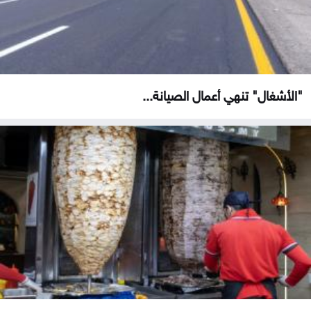
"الأشغال" تنهي أعمال الصيانة...