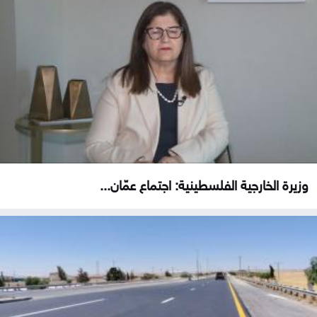
وزيرة الخارجية الفلسطينية: اجتماع عمّان...