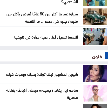
الشخصي؟
دولة صغيرة .. بس قَدّ حالنا وأكبر من الخارطة !
سيارة عمرها أكثر من 50 عامًا تُعرض بأكثر من
مليون جنيه في مصر .. ما القصة
النمسا تسجل أعلى درجة حرارة في تاريخها
فنون
شيرين لمشهور تيك توك: بحبك وبموت فيك
سامو زين يفاجئ جمهوره ويعلن ارتباطه بفنانة
مصرية