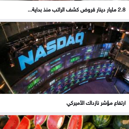
2.8 مليار دينار قروض كشف الراتب منذ بداية...
ارتفاع مؤشر نازداك الأميركي