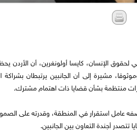
بي لحقوق الإنسان، كايسا أولونغرين، أن الأردن يح
وموثوقا، مشيرة إلى أن الجانبين يرتبطان بشراكة ا
رات منتظمة بشأن قضايا ذات اهتمام مشترك.
بوصفه عامل استقرار في المنطقة، وقدرته على الصم
 تتصدر أجندة التعاون بين الجانبين.