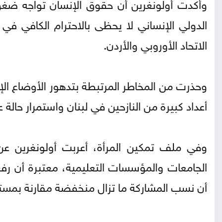
وأكدت أولونغرين أن حقوق الإنسان تواجه ضغو
الدولي الإنساني لا يحظى بالاحترام الكافي في ا
الاتحاد الأوروبي والأردن.
وحذرت من المخاطر المرتبطة بتدهور الأوضاع ال
أعداد كبيرة من النازحين في لبنان واستمرار حالة
وفي ملف تمكين المرأة، أعربت أولونغرين عن
الجامعات والمؤسسات التعليمية، معتبرة أن ر
أن نسب المشاركة ما تزال منخفضة مقارنة بمستو