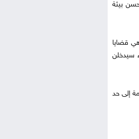
حسن بيئة
هي قضايا
ء سيدخلن
ة إلى حد