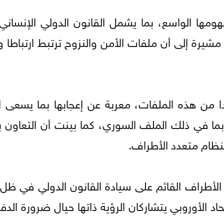
مها الواسع، بما يشمل القانون الدولي الإنساني 
شيرة إلى أن ملفات الأمن والنزوح ترتبط ارتباطا و
من هذه الملفات، معربة عن إعجابها بما يسعى ال
بما في ذلك الملف السوري، كما بينت أن التعاون بي
النظام متعدد الأطراف.
الأطراف القائم على سيادة القانون الدولي في ظل 
اد الأوروبي يتشاركان الرؤية ذاتها حيال ضرورة الدف