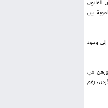
 القانون
لقوية بين
إلى وجود
ضورهن في
ردن، رغم