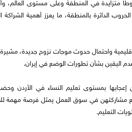
طا متزايدة في المنطقة وعلى مستوى العالم، وأن
لحروب الدائرة بالمنطقة، ما يعزز أهمية الشراكة ا
إقليمية واحتمال حدوث موجات نزوح جديدة، مشيرة 
 عدم اليقين بشأن تطورات الوضع في إيران.
 إعجابها بمستوى تعليم النساء في الأردن وح
فع مشاركتهن في سوق العمل يمثل فرصة مهمة للأ
يات التعليم.