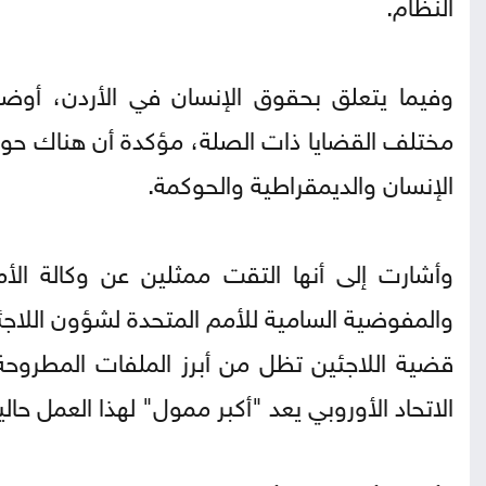
النظام.
وفيما يتعلق بحقوق الإنسان في الأردن، أوض
مختلف القضايا ذات الصلة، مؤكدة أن هناك حوار
الإنسان والديمقراطية والحوكمة.
وأشارت إلى أنها التقت ممثلين عن وكالة الأمم
والمفوضية السامية للأمم المتحدة لشؤون اللاجئ
قضية اللاجئين تظل من أبرز الملفات المطروحة
الاتحاد الأوروبي يعد "أكبر ممول" لهذا العمل حاليا