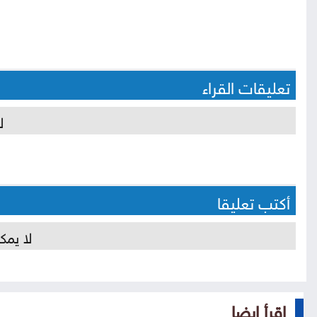
تعليقات القراء
ل
أكتب تعليقا
لا يمك
إقرأ ايضا