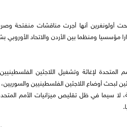
حت أولونغرين أنها أجرت مناقشات منفتحة وصر
ا مؤسسيا ومنظما بين الأردن والاتحاد الأوروبي ب
 المتحدة لإغاثة وتشغيل اللاجئين الفلسطينيين (ا
ين لبحث أوضاع اللاجئين الفلسطينيين والسوريين، 
، لا سيما في ظل تقليص ميزانيات الأمم المتحدة
.