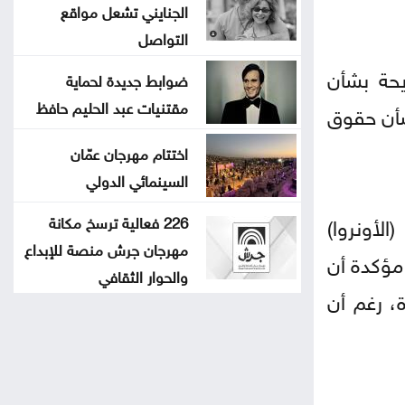
الجنايني تشعل مواقع
التواصل
يحة بشأن
ضوابط جديدة لحماية
مقتنيات عبد الحليم حافظ
شأن حقوق
اختتام مهرجان عمّان
السينمائي الدولي
لأونروا)
226 فعالية ترسخ مكانة
مهرجان جرش منصة للإبداع
مؤكدة أن
والحوار الثقافي
، رغم أن