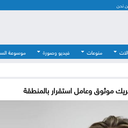
 نحن
لات
منوعات
فيديو وصورة
موسوعة الس
 شريك موثوق وعامل استقرار بالمنطقة