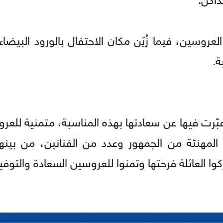
روسين، فيما زُيّن مكان الاحتفال بالورود البيضاء
ة.
بّرت فيها عن سعادتها بهذه المناسبة، متمنية للعر
ات المهنئة من الجمهور وعدد من الفنانين، من بين
 العائلة فرحتها وتمنوا للعروسين السعادة والتوفي