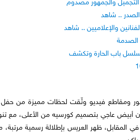
لتجميل والجمهور مصدوم
لصدر .. شاهد
انين والإعلاميين .. شاهد
 الصدمة
سلسل باب الحارة وتكشف
ر ومقاطع فيديو وثّقت لحظات مميزة من حفل ا
ان أبيض عاجي بتصميم كورسيه من الأعلى، مع تنو
المقابل، ظهر العريس بإطلالة رسمية مرتبة، مرتد
داكن.