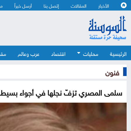
الأخبار
المقالات
إتصل بنا
أرسل خبراً
من
الرئيسية
محليات
اقتصاد
عرب وعالم
مقا
فنون
سلمى المصري تزفّ نجلها في أجواء بسيطة