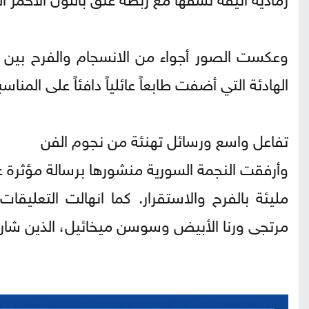
وعكست الصور أجواء من الانسجام والفرح بين الع
الهادئة التي أضفت طابعاً عائلياً دافئاً على المناسب
تفاعل واسع ورسائل تهنئة من نجوم الفن
وأرفقت النجمة السورية منشورها برسالة مؤثرة ع
مليئة بالفرح والاستقرار. كما انهالت التعليق
مرتجى ورنا الأبيض وسوسن ميخائيل، الذين شاركوا