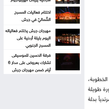
اختتام فعاليات المسرح
الشّماليّ في جرش
مهرجان جرش يختتم فعالياته
اليوم بليلة أردنية على
المسرح الجنوبي
فرقة الحسين للموسيقى
تشارك بعروض على مدار 6
أيام ضمن مهرجان جرش
لخطوبة،
رة طويلة
ياً بدلة