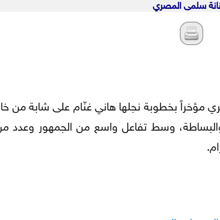
نانة سلمى المصري
ي مؤخراً بخطوبة نجلها هاني غنّام على شابة من خا
والبساطة، وسط تفاعل واسع من الجمهور وعدد من 
م.