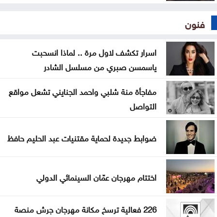
فنون
اسرار تكشف لاول مرة .. لماذا انسحبت
ياسمسن صبري من مسلسل الشادر
مفاجأة منة شلبي واحمد الجنايني تشعل مواقع
التواصل
ضوابط جديدة لحماية مقتنيات عبد الحليم حافظ
اختتام مهرجان عمّان السينمائي الدولي
226 فعالية ترسخ مكانة مهرجان جرش منصة