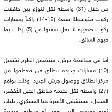
من خلال (31) واسطة نقل تتوزع بين حافلات
ركوب متوسطة بسعة (12-14) راكباً وسيارات
ركوب صغيرة لا تقل سعتها عن (5) ركاب بما
فيهم السائق.
أما في محافظة جرش، فيتضمن الطرح تشغيل
(10) مسارات جديدة تنطلق في معظمها من
مركز انطلاق ووصول جرش الجديد، وذلك بواقع
(27) واسطة نقل لخدمة مناطق الجبل الأخضر،
المجدل، مستشفى الأميرة هيا العسكري، بليلا،
ثغرة عصفور، النبي هود، أم قنطرة، منشية