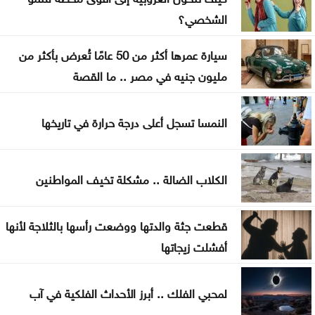
تواصل فعاليات مهرجان صيف الأردن الجمعة
الشخصي؟
سيارة عمرها أكثر من 50 عامًا تُعرض بأكثر من
مليون جنيه في مصر .. ما القصة
النمسا تسجل أعلى درجة حرارة في تاريخها
الكلاب الضالة .. مشكلة تخيف المواطنين
قطعت جثة والدتها ووضعت رأسها بالثلاجة لأنها
أفشلت زيجاتها
لمحبي الفلك .. أبرز الأحداث الفلكية في آب