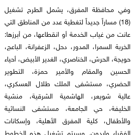
وفي محافظة المفرق، يشمل الطرح تشغيل
(18) مساراً جديداً لتغطية عدد من المناطق التي
عانت من غياب الخدمة أو انقطاعها، من أبرزها:
الخربة السمرا، المدور، دحل، الزعفرانة، الباعج،
حويجة، الحرش، الخناصري، الغدير الأبيض، أحياء
الحسين والمقام والأمير حمزة، التطوير
الحضري، مستشفى الملك طلال العسكري،
عالية شويعر، الهاشمية الشرقية، منشية
الخليفة، حي الجامعة، مستشفى النسائية
والأطفال، كلية المفرق الأهلية، وإسكانات
الفقراء وإيدون. وسيتم تشغيل هذه الخطوط