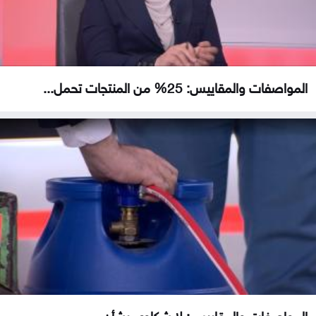
المواصفات والمقاييس: 25% من المنتجات تحمل...
المواصفات والمقاييس: لا شكاوى بشأن...