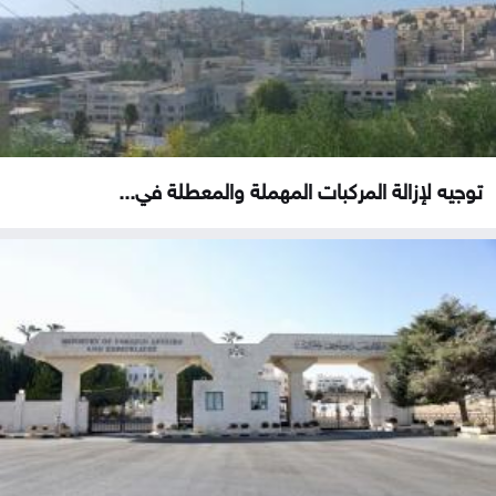
توجيه لإزالة المركبات المهملة والمعطلة في...