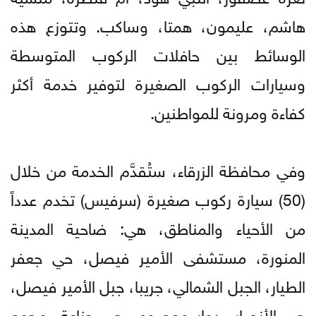
هاشم، عليمون، همتا، وساكب. وتتوزع هذه
الوسائط بين حافلات الركوب المتوسطة
وسيارات الركوب الصغيرة لتوفير خدمة أكثر
كفاءة ومرونة للمواطنين.
وفي محافظة الزرقاء، ستُقدَّم الخدمة من خلال
(50) سيارة ركوب صغيرة (سرفيس) تخدم عدداً
من الأحياء والمناطق، هي: ضاحية المدينة
المنورة، مستشفى الأمير فيصل، حي جعفر
الطيار، الجبل الشمالي، جريبا، جبل الأمير فيصل،
حي الأنصار، دوار معصوم، حي جناعة، مجمع