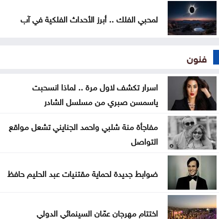
لمحبي الفلك .. أبرز الأحداث الفلكية في آب
فنون
اسرار تكشف لاول مرة .. لماذا انسحبت
ياسمسن صبري من مسلسل الشادر
مفاجأة منة شلبي واحمد الجنايني تشعل مواقع
التواصل
ضوابط جديدة لحماية مقتنيات عبد الحليم حافظ
اختتام مهرجان عمّان السينمائي الدولي