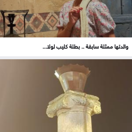
والدتها ممثلة سابقة .. بطلة كليب لولا...