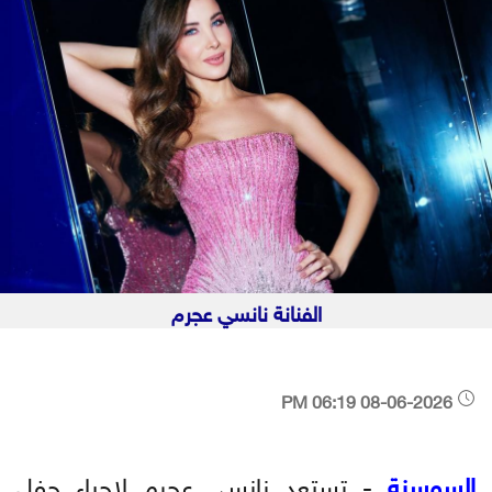
الفنانة نانسي عجرم
08-06-2026 06:19 PM
السوسنة
- تستعد نانسي عجرم لإحياء حفل