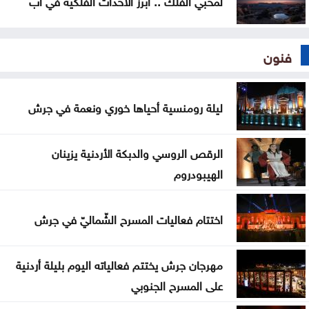
لمحبي الفلك .. أبرز الأحداث الفلكية في آب
فنون
ليلة رومنسية أحياها خوري ونعمة في جرش
الرقص الروسي والدبكة الأردنية يزينان
الهيبودروم
اختتام فعاليات المسرح الشّماليّ في جرش
مهرجان جرش يختتم فعالياته اليوم بليلة أردنية
على المسرح الجنوبي