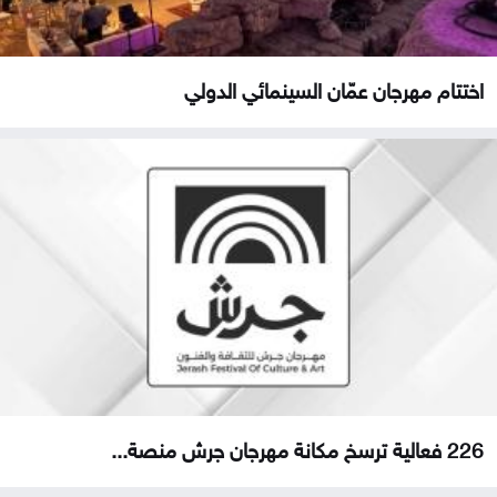
اختتام مهرجان عمّان السينمائي الدولي
226 فعالية ترسخ مكانة مهرجان جرش منصة...