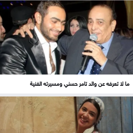
ما لا تعرفه عن والد تامر حسني ومسيرته الفنية