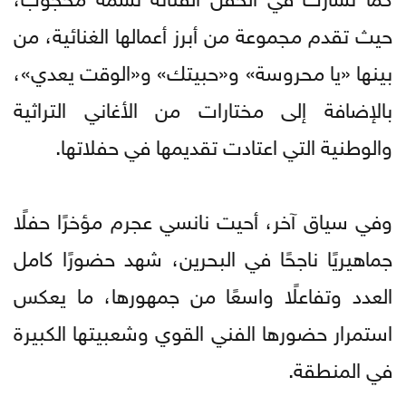
حيث تقدم مجموعة من أبرز أعمالها الغنائية، من
بينها «يا محروسة» و«حبيتك» و«الوقت يعدي»،
بالإضافة إلى مختارات من الأغاني التراثية
والوطنية التي اعتادت تقديمها في حفلاتها.
وفي سياق آخر، أحيت نانسي عجرم مؤخرًا حفلًا
جماهيريًا ناجحًا في البحرين، شهد حضورًا كامل
العدد وتفاعلًا واسعًا من جمهورها، ما يعكس
استمرار حضورها الفني القوي وشعبيتها الكبيرة
في المنطقة.