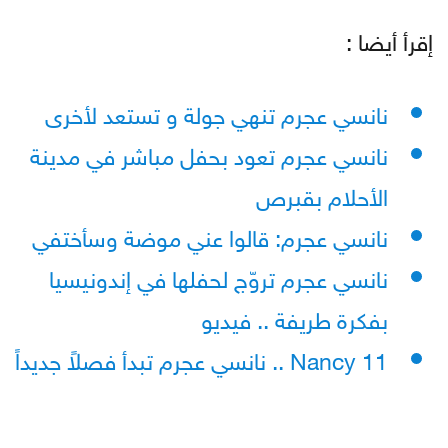
إقرأ أيضا :
نانسي عجرم تنهي جولة و تستعد لأخرى
نانسي عجرم تعود بحفل مباشر في مدينة
الأحلام بقبرص
نانسي عجرم: قالوا عني موضة وسأختفي
نانسي عجرم تروّج لحفلها في إندونيسيا
بفكرة طريفة .. فيديو
Nancy 11 .. نانسي عجرم تبدأ فصلاً جديداً