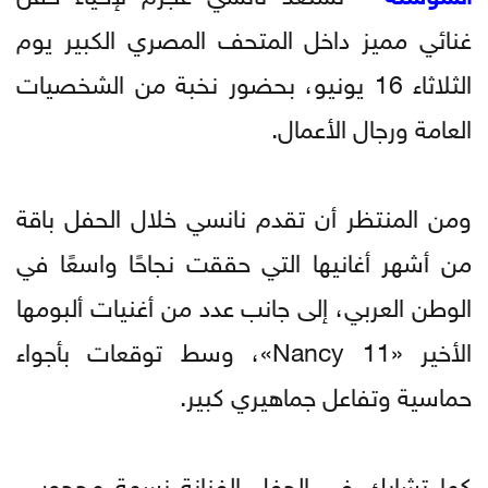
غنائي مميز داخل المتحف المصري الكبير يوم
الثلاثاء 16 يونيو، بحضور نخبة من الشخصيات
العامة ورجال الأعمال.
ومن المنتظر أن تقدم نانسي خلال الحفل باقة
من أشهر أغانيها التي حققت نجاحًا واسعًا في
الوطن العربي، إلى جانب عدد من أغنيات ألبومها
الأخير «Nancy 11»، وسط توقعات بأجواء
حماسية وتفاعل جماهيري كبير.
كما تشارك في الحفل الفنانة نسمة محجوب،