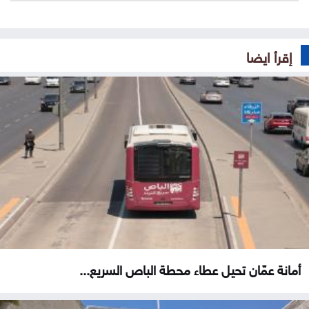
إقرأ ايضا
أمانة عمّان تحيل عطاء محطة الباص السريع...