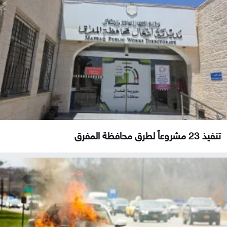
تنفيذ 23 مشروعاً لطرق محافظة المفرق