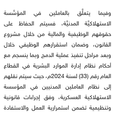
وفيما يتعلَّق بالعاملين في المؤسَّسة
الاستهلاكيَّة المدنيَّة، فسيتم الحفاظ على
حقوقهم الوظيفية والمالية من خلال مشروع
القانون، وضمان استقرارهم الوظيفي خلال
وبعد مراحل تنفيذ عملية الدمج وبما ينسجم مع
أحكام نظام إدارة الموارد البشرية في القطاع
العام رقم (33) لسنة 2024م، حيث سيتم نقلهم
إلى نظام العاملين المدنيين في المؤسسة
الاستهلاكية العسكرية، وفق إجراءات قانونية
وتنظيمية تضمن استمرارية العمل والاستفادة