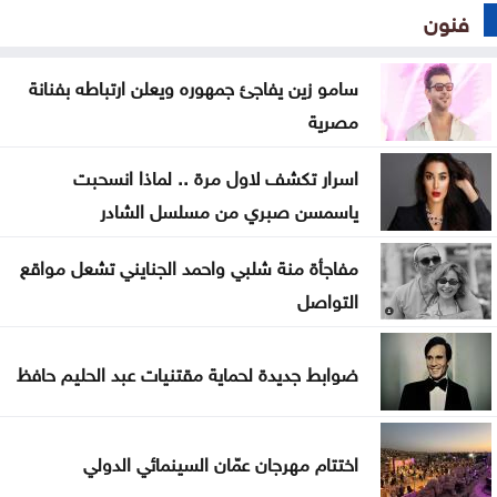
فنون
سامو زين يفاجئ جمهوره ويعلن ارتباطه بفنانة
مصرية
اسرار تكشف لاول مرة .. لماذا انسحبت
ياسمسن صبري من مسلسل الشادر
مفاجأة منة شلبي واحمد الجنايني تشعل مواقع
التواصل
ضوابط جديدة لحماية مقتنيات عبد الحليم حافظ
اختتام مهرجان عمّان السينمائي الدولي