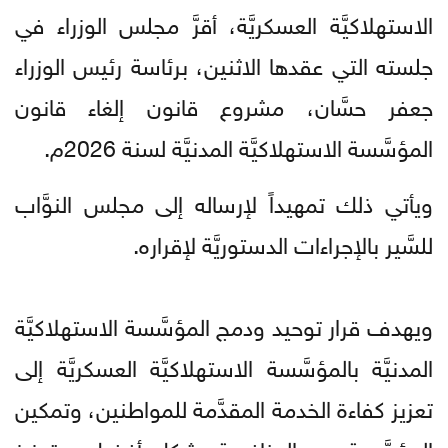
الاستهلاكيَّة العسكريَّة، أقرَّ مجلس الوزراء في
جلسته التي عقدها الاثنين، برئاسة رئيس الوزراء
جعفر حسَّان، مشروع قانون إلغاء قانون
المؤسَّسة الاستهلاكيَّة المدنيَّة لسنة 2026م.
ويأتي ذلك تمهيداً لإرساله إلى مجلس النوَّاب
للسَّير بالإجراءات الدستوريَّة لإقراره.
ويهدف قرار توحيد ودمج المؤسَّسة الاستهلاكيَّة
المدنيَّة بالمؤسَّسة الاستهلاكيَّة العسكريَّة إلى
تعزيز كفاءة الخدمة المقدَّمة للمواطنين، وتمكين
المؤسَّسة من المنافسة بشكل أفضل، وتعزيز