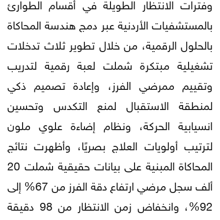
وفترات الانتظار الطويلة في أقسام الطوارئ
بالمستشفيات الأردنية عبر دمج هندسة المحاكاة
بالحلول الرقمية، من خلال تطوير ثلاث تدخلات
تشغيلية مبتكرة شملت لعبة رقمية لتدريب
وتقييم ممرضي الفرز، وإعادة تصميم ذكي
لمنطقة الاستقبال لمنع التكدس وتحسين
انسيابية الحركة، ونظام إضاءة علوي ملون
لترتيب أولويات العلاج بصريًا، وأظهرت نتائج
المحاكاة المبنية على بيانات حقيقية شملت 20
ألف سجل مرضي ارتفاع دقة الفرز من 67% إلى
92%، وانخفاض زمن الانتظار من 98 دقيقة