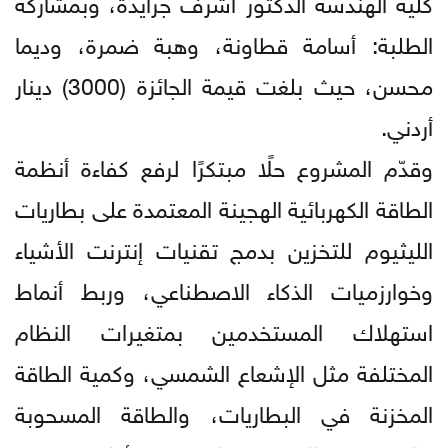
كلية الهندسة الدكتور أشرف جرايدة، وبمشاركة
الطلبة: أسامة قطاونة، وهبة ضمرة، وديما
محسن، حيث بلغت قيمة الجائزة (3000) دينار
أردني.
وقدّم المشروع حلًا مبتكرًا لرفع كفاءة أنظمة
الطاقة الكهربائية الهجينة المعتمدة على بطاريات
الليثيوم للتخزين بدمج تقنيات إنترنت الأشياء
وخوارزميات الذكاء الاصطناعي، وربط أنماط
استهلاك المستخدمين بمتغيرات النظام
المختلفة مثل الإشعاع الشمسي، وكمية الطاقة
المخزنة في البطاريات، والطاقة المسحوبة