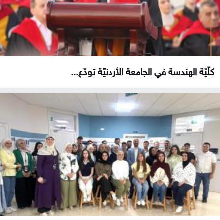
كلّيّة الهندسة في الجامعة الأردنيّة تودّع...