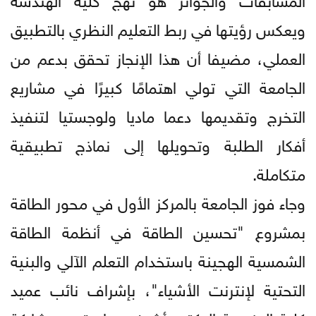
ويعكس رؤيتها في ربط التعليم النظري بالتطبيق
العملي، مضيفا أن هذا الإنجاز تحقق بدعم من
الجامعة التي تولي اهتمامًا كبيرًا في مشاريع
التخرج وتقديمها دعما ماديا ولوجستيا لتنفيذ
أفكار الطلبة وتحويلها إلى نماذج تطبيقية
متكاملة.
وجاء فوز الجامعة بالمركز الأول في محور الطاقة
بمشروع "تحسين الطاقة في أنظمة الطاقة
الشمسية الهجينة باستخدام التعلم الآلي والبنية
التحتية لإنترنت الأشياء"، بإشراف نائب عميد