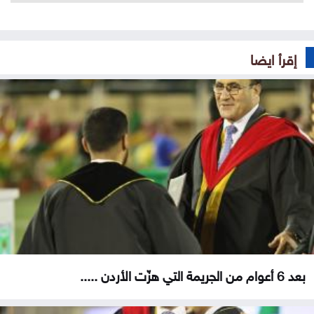
إقرأ ايضا
بعد 6 أعوام من الجريمة التي هزّت الأردن .....