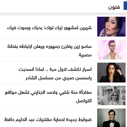
فنون
شيرين لمشهور تيك توك: بحبك وبموت فيك
سامو زين يفاجئ جمهوره ويعلن ارتباطه بفنانة
مصرية
اسرار تكشف لاول مرة .. لماذا انسحبت
ياسمسن صبري من مسلسل الشادر
مفاجأة منة شلبي واحمد الجنايني تشعل مواقع
التواصل
ضوابط جديدة لحماية مقتنيات عبد الحليم حافظ