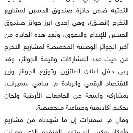
التحتية ضمن جائزة صندوق الحسين لمشاريع
التخرج (انطلق)، وهي إحدى أبرز جوائز صندوق
الحسين للإبداع والتفوق، وتُعد هذه الجائزة من
أكبر الجوائز الوطنية المخصصة لمشاريع التخرج
من حيث عدد المشاركات وقيمة الجوائز، وقد
رعى حفل إعلان الفائزين وتوزيع الجوائز وزير
الاقتصاد الرقمي والريادة م. سامي سميرات،
بمشاركة واسعة من الجامعات الأردنية ولجان
تحكيم أكاديمية وصناعية متخصصة.
وقال م. سميرات إن ما شهدناه من مشاريع
وأفكار يعكس المستوى المتقدم الذي وصلت