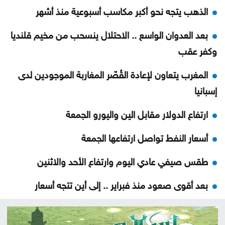
الذهب يتجه نحو أكبر مكاسب أسبوعية منذ أشهر
بعد العدوان الواسع .. الاحتلال ينسحب من مخيم قلنديا
وكفر عقب
المغرب يتعاون لإعادة القُصّر المغاربة الموجودين لدى
إسبانيا
ارتفاع الدولار مقابل الين واليورو الجمعة
أسعار النفط تواصل ارتفاعها الجمعة
طقس صيفي عادي اليوم وارتفاع الأحد والاثنين
بعد أقوى صعود منذ فبراير .. إلى أين تتجه أسعار
الذهب؟
تهنئة لــ الدكتور القاضي بسام التلاهين