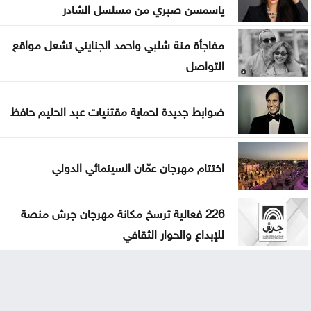
ياسمسن صبري من مسلسل الشادر
مفاجأة منة شلبي واحمد الجنايني تشعل مواقع
التواصل
ضوابط جديدة لحماية مقتنيات عبد الحليم حافظ
اختتام مهرجان عمّان السينمائي الدولي
226 فعالية ترسخ مكانة مهرجان جرش منصة
للإبداع والحوار الثقافي