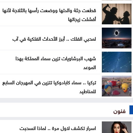
قطعت جثة والدتها ووضعت رأسها بالثلاجة لأنها
أفشلت زيجاتها
لمحبي الفلك .. أبرز الأحداث الفلكية في آب
شهب البرشاويات تزين سماء المملكة بهذا
الموعد
تركيا .. سماء كابادوكيا تتزين في المهرجان السابع
للمناطيد
فنون
اسرار تكشف لاول مرة .. لماذا انسحبت