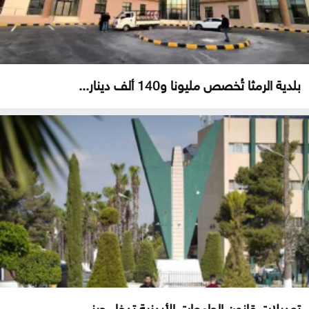
بلدية الرمثا تُخصص مليونا و140 ألف دينار...
تعديلات قانون الجامعات الأردنية تدخل حيز...