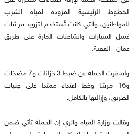
الخطوط الرئيسية المزودة لمياه الشرب
للمواطنين، والتي كانت تُستخدم لتزويد مرشات
غسل السيارات والشاحنات المارة على طريق
عمان - العقبة.
وأسفرت الحملة عن ضبط 3 خزانات و7 مضخات
و16 مرشا وخط اعتداء ممتدا على جنبات
الطريق، وإزالتها بالكامل.
وقالت وزارة المياه والري إن الحملة تأتي ضمن
الجهود المتواصلة لإحكام السيطرة على مصادر