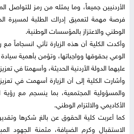
الأردنيين جميعاً، وما يمثله من رمز للتواصل ال
فرصة مهمة لتعميق إدراك الطلبة لمسيرة الدولة 
الوطني والاعتزاز بالمؤسسات الوطنية.
وأكدت الكلية أن هذه الزيارة تأتي انسجاماً مع ر
الوعي بحقوقها وواجباتها، وتؤمن بأهمية سيادة ا
عليهما الدولة الأردنية الحديثة، وأسهمتا في تعزيز
وأشارت الكلية إلى أن الزيارة أسهمت في تعزيز
والمسؤولية المجتمعية، بما ينسجم مع رؤية ال
الأكاديمي والالتزام الوطني.
كما أعربت كلية الحقوق عن بالغ شكرها وتقدير
الاستقبال وكرم الضيافة، مثمنة الجهود الم