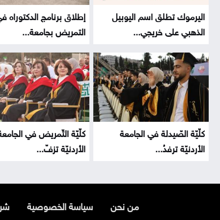
اليرموك تطلق اسم اليوبيل
إطلاق برنامج الدكتوراه ف
الذهبي على خريجي...
التمريض بجامعة...
كلّيّة الصّيدلة في الجامعة
كلّيّة التّمريض في الجامعة
الأردنيّة ترفدُ...
الأردنيّة تزفّ...
من نحن
سياسة الخصوصية
شرو