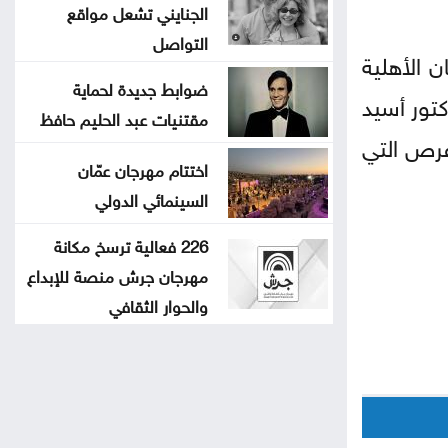
الجنايني تشعل مواقع
التواصل
 الأهلية
ضوابط جديدة لحماية
كتور أسيد
مقتنيات عبد الحليم حافظ
لفرص التي
اختتام مهرجان عمّان
السينمائي الدولي
226 فعالية ترسخ مكانة
مهرجان جرش منصة للإبداع
والحوار الثقافي