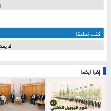
ل
أكتب تعليقا
لا يمك
إقرأ ايضا