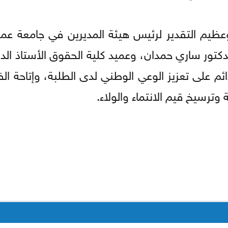
عظيم التقدير لرئيس هيئة المديرين في جامعة عمان
لدكتور ساري حمدان، وعميد كلية الحقوق الأستاذ الد
ائم على تعزيز الوعي الوطني لدى الطلبة، وإتاحة ا
وترسيخ قيم الانتماء والولاء.