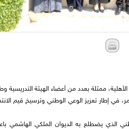
هلية، ممثلة بعدد من أعضاء الهيئة التدريسية وطل
مر، في إطار تعزيز الوعي الوطني وترسيخ قيم الانتما
طني الذي يضطلع به الديوان الملكي الهاشمي باعت