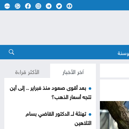
وسنة
آخر الأخبار
الأكثر قراءة
بعد أقوى صعود منذ فبراير .. إلى أين
تتجه أسعار الذهب؟
تهنئة لــ الدكتور القاضي بسام
التلاهين