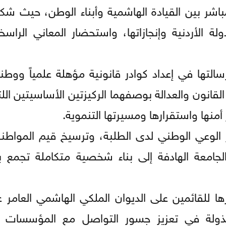
مباشر بين القيادة الهاشمية وأبناء الوطن، حيث شكل
الأردنية وإنجازاتها، واستحضار المعاني الراسخة 
سالتها في إعداد كوادر قانونية مؤهلة علمياً ووطني
لقانون والعدالة بوصفهما الركيزتين الأساسيتين ال
 أمنها واستقرارها ومسيرتها التنموية.
 الوعي الوطني لدى الطلبة، وترسيخ قيم المواطنة
جامعة الهادفة إلى بناء شخصية متكاملة تجمع بي
ها للقائمين على الديوان الملكي الهاشمي العامر
بذولة في تعزيز جسور التواصل مع المؤسسات ال