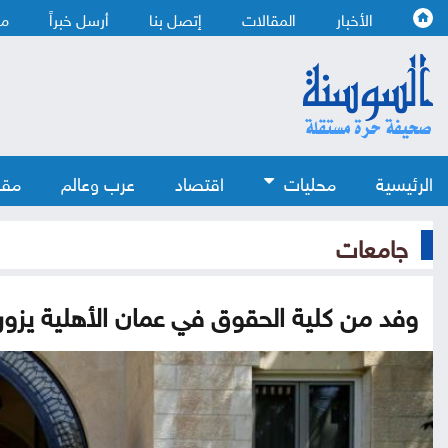
الأخبار
المقالات
إتصل بنا
أرسل خبراً
من
الرئيسية
محليات
اقتصاد
عرب وعالم
مقا
جامعات
وفد من كلية الحقوق في عمان الأهلية يزور 