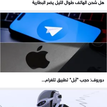
هل شحن الهاتف طوال الليل يضر البطارية
دوروف: حجب "آبل" تطبيق تلغرام...