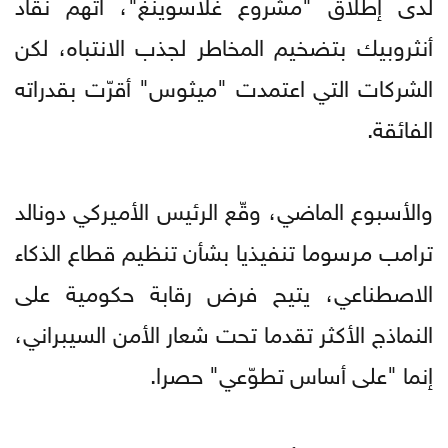
لدى إطلاق "مشروع غلاسوينغ"، اتّهم نقّاد
أنثروبيك بتضخيم المخاطر لجذب الانتباه، لكن
الشركات التي اعتمدت "ميثوس" أقرّت بقدراته
الفائقة.
والأسبوع الماضي، وقّع الرئيس الأميركي دونالد
ترامب مرسوما تنفيذيا بشأن تنظيم قطاع الذكاء
الاصطناعي، يتيح فرض رقابة حكومية على
النماذج الأكثر تقدما تحت شعار الأمن السيبراني،
إنما "على أساس تطوّعي" حصرا.