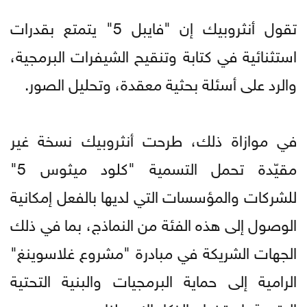
تقول أنثروبيك إن "فايبل 5" يتمتع بقدرات
استثنائية في كتابة وتنقيح الشيفرات البرمجية،
والرد على أسئلة بحثية معقدة، وتحليل الصور.
في موازاة ذلك، طرحت أنثروبيك نسخة غير
مقيّدة تحمل التسمية "كلود ميثوس 5"
للشركات والمؤسسات التي لديها بالفعل إمكانية
الوصول إلى هذه الفئة من النماذج، بما في ذلك
الجهات الشريكة في مبادرة "مشروع غلاسوينغ"
الرامية إلى حماية البرمجيات والبنية التحتية
الرقمية باستخدام الذكاء الاصطناعي.