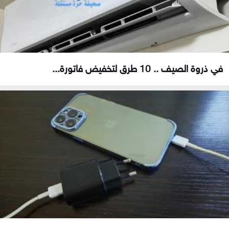
في ذروة الصيف .. 10 طرق لتخفيض فاتورة...