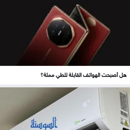
هل أصبحت الهواتف القابلة للطي مملة؟