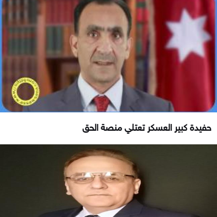
حفيدة كبير العسكر تعتلي منصة الحق