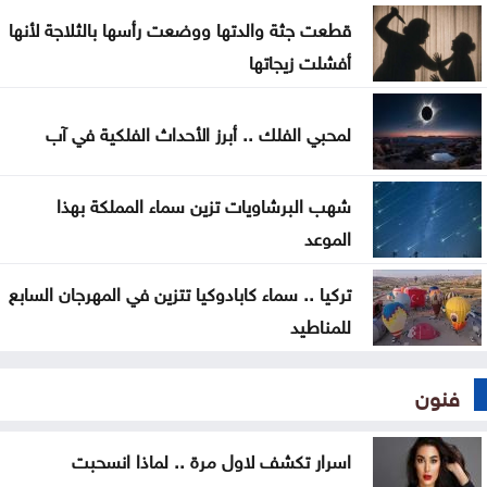
قطعت جثة والدتها ووضعت رأسها بالثلاجة لأنها
أفشلت زيجاتها
لمحبي الفلك .. أبرز الأحداث الفلكية في آب
شهب البرشاويات تزين سماء المملكة بهذا
الموعد
تركيا .. سماء كابادوكيا تتزين في المهرجان السابع
للمناطيد
فنون
اسرار تكشف لاول مرة .. لماذا انسحبت