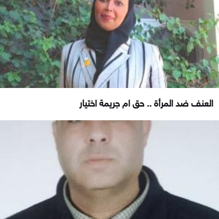
العنف ضد المرأة .. حق ام جريمة اختيار