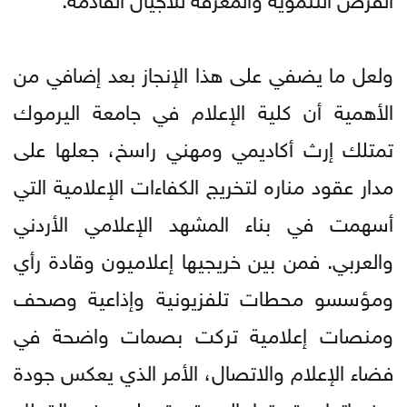
ولعل ما يضفي على هذا الإنجاز بعد إضافي من
الأهمية أن كلية الإعلام في جامعة اليرموك
تمتلك إرث أكاديمي ومهني راسخ، جعلها على
مدار عقود مناره لتخريج الكفاءات الإعلامية التي
أسهمت في بناء المشهد الإعلامي الأردني
والعربي. فمن بين خريجيها إعلاميون وقادة رأي
ومؤسسو محطات تلفزيونية وإذاعية وصحف
ومنصات إعلامية تركت بصمات واضحة في
فضاء الإعلام والاتصال، الأمر الذي يعكس جودة
مخرجاتها وقدرتها المستمرة على رفد القطاع