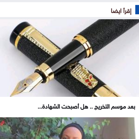
إقرأ ايضا
بعد موسم التخريج .. هل أصبحت الشهادة...