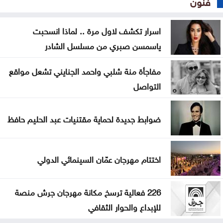
فنون
اسرار تكشف لاول مرة .. لماذا انسحبت
ياسمسن صبري من مسلسل الشادر
مفاجأة منة شلبي واحمد الجنايني تشعل مواقع
التواصل
ضوابط جديدة لحماية مقتنيات عبد الحليم حافظ
اختتام مهرجان عمّان السينمائي الدولي
226 فعالية ترسخ مكانة مهرجان جرش منصة
للإبداع والحوار الثقافي