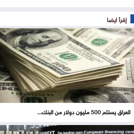
إقرأ ايضا
العراق يستلم 500 مليون دولار من البنك...