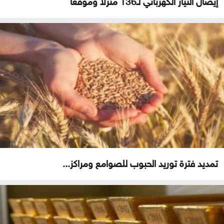
تمديد فترة توريد الحبوب للصوامع ومراكز...