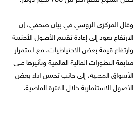
وقال المركزي الروسي في بيان صحفي، إن
الارتفاع يعود إلى إعادة تقييم الأصول الأجنبية
وارتفاع قيمة بعض الاحتياطيات، مع استمرار
متابعة التطورات المالية العالمية وتأثيرها على
الأسواق المحلية، إلى جانب تحسن أداء بعض
الأصول الاستثمارية خلال الفترة الماضية.