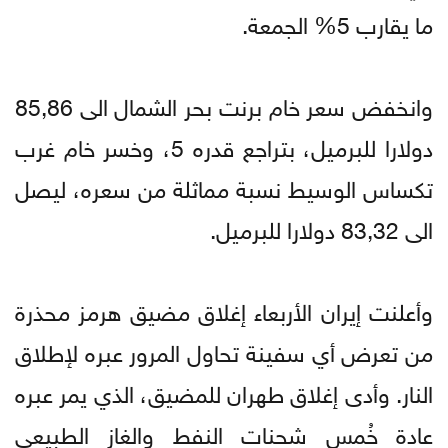
ما يقارب 5% الجمعة.
وانخفض سعر خام برنت بحر الشمال الى 85,86
دولارا للبرميل، بتراجع قدره 5، وخسر خام غرب
تكساس الوسيط نسبة مماثلة من سعره، ليصل
الى 83,32 دولارا للبرميل.
وأعلنت إيران الأربعاء إغلاق مضيق هرمز محذرة
من تعرض أي سفينة تحاول المرور عبره لإطلاق
النار. وأدى إغلاق طهران للمضيق، الذي يمر عبره
عادة خُمس شحنات النفط والغاز الطبيعي