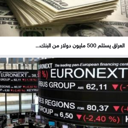
العراق يستلم 500 مليون دولار من البنك...